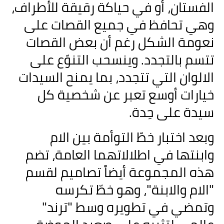
الفستان، أو في حياكة رقيقة للأطراف،
وهي تحافظ في جميع القصات على
نعومة الشكل رغم أن بعض القصات
تتسم بالتجدد. وينسحب التنوّع على
الالوان التي تتجدد، بما يمنح السيدات
خيارات أوسع تعبر عن شخصية كل
سيدة على حِدة
.
وبعد اختبار خطّ التوأمة بين الام
وابنتها في اطلالاتهما العامة، تضم
هذه المجموعة أيضاً تصاميم لقسم
"الام والابنة"، وهو خطّ تكرسه
وتمضي في تطويره وسط "ترند"