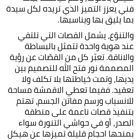
فني يعزز التميز الذي تريده لكل سيدة
بما يليق بها ويناسبها
.
والتنوّع، يشمل القصات التي تلتقي
عند هوية واحدة تتمثل بالبساطة
والاناقة. تعبّر كل من القصّات عن رؤية
المصممة نور فتح الله للتصميم بين
يديها، وتمت خياطتها بلا تكلف ولا
تعقيد. ففيما تعطي الاقمشة مساحة
للانسياب ورسم مفاتن الجسم، تهتم
بتنفيذ قصات ناعمة على منطقة
الصدر، أو في حواشي التنورة سواء
بمنحها احجام قليلة تميزها عن هيكل