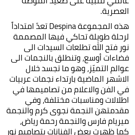
عالمي لتثبيه على صعيد الموضة
العصرية
.
هذه المجموعة
Despina
تعدّ امتداداً
لرحلة طويلة تحاكي فيها المصممة
نور فتح الله تطلعات السيدات الى
فضاءات أوسع، وتنطلق بالنجمات الى
عوالم التميّز، وهو ما تجسد خلال
الاشهر الماضية بارتداء نجمات عربيات
في الفن والاعلام من تصاميمها في
اطلالات ومناسبات مختلفة، وفي
مقدمتهن النجمة نجوى كرم والنجمة
ميريام فارس والنجمة رحمة رياض،
كما ظهرت بعض الفنانات بتصاميم نور