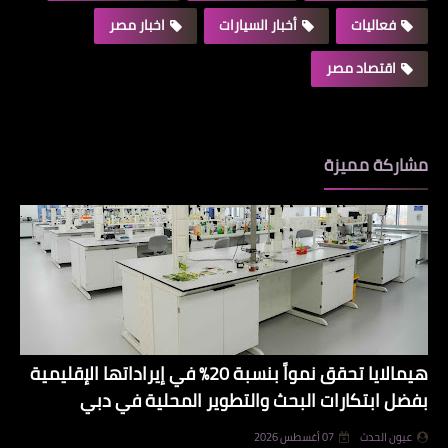
فعاليات
أخبار السيارات
اخبار مصر
اقتصاد مصر
مشاركة مميزة
هيمالايا تحقق نمواً بنسبة 20% في إيراداتها الإقليمية
بفضل ابتكارات البحث والتطوير المحلية في دبي
عيون الحدث
07 أغسطس 2026