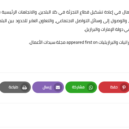
مال في إعادة تشكيل قطاع التجزئة في كلا البلدين، والاتجاهات الرئيسية
 والوصول إلى وسائل التواصل الاجتماعي، والتعاون العابر للحدود بين البلد
 دولة الإمارات والبرازيل.
ات والبرازيليات
appeared first on
مجلة سيدات الأعمال
.
حفظ
مشاركة
إرسال
طباعة
Print
Email
Whatsapp
Pinterest