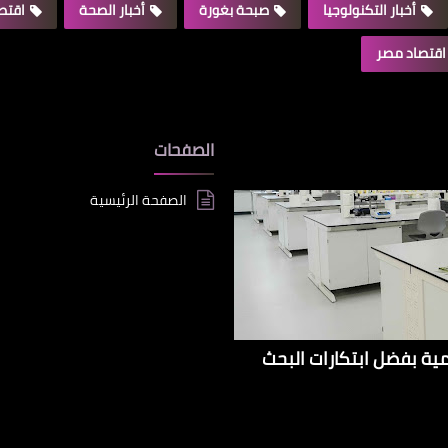
أخبار التكنولوجيا
صبحة بغورة
أخبار الصحة
اقتصا
اقتصاد مصر
الصفحات
الصفحة الرئيسية
إيراداتها الإقليمية بفضل ابتكارات البحث