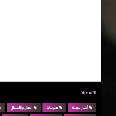
التسميات
أخبار عربية
منوعات
المال والأعمال