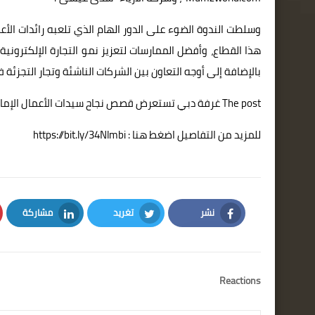
وسلطت الندوة الضوء على الدور الهام الذي تلعبه رائدات الأع
هذا القطاع، وأفضل الممارسات لتعزيز نمو التجارة الإلكترونية،
بالإضافة إلى أوجه التعاون بين الشركات الناشئة وتجار التجزئة في
The post
غرفة دبي تستعرض قصص نجاح سيدات الأعمال الإماراتي
للمزيد من التفاصيل اضغط هنا : https://bit.ly/34Nlmbi
نشر
تغريد
مشاركة
LinkedIn
Twitter
Facebook
Reactions