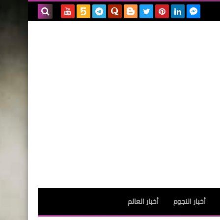
بحث هذه
المدونة
الإلكترونية
أخبار النجوم
أخبار العالم