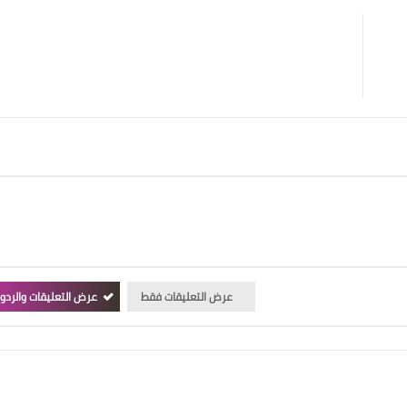
عرض التعليقات فقط
عرض التعليقات والردو