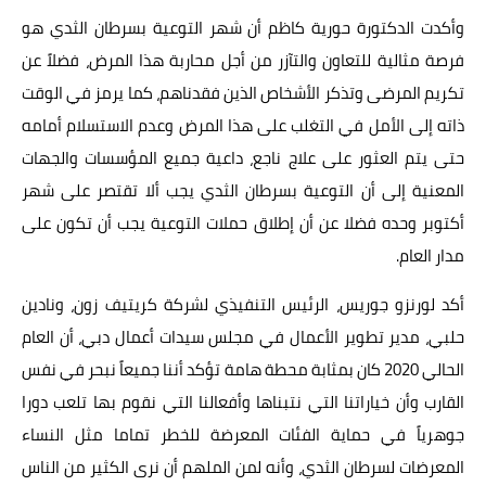
وأكدت الدكتورة حورية كاظم أن شهر التوعية بسرطان الثدي هو
فرصة مثالية للتعاون والتآزر من أجل محاربة هذا المرض، فضلاً عن
تكريم المرضى وتذكر الأشخاص الذين فقدناهم، كما يرمز في الوقت
ذاته إلى الأمل في التغلب على هذا المرض وعدم الاستسلام أمامه
حتى يتم العثور على علاج ناجع، داعية جميع المؤسسات والجهات
المعنية إلى أن التوعية بسرطان الثدي يجب ألا تقتصر على شهر
أكتوبر وحده فضلا عن أن إطلاق حملات التوعية يجب أن تكون على
مدار العام.
أكد لورنزو جوريس، الرئيس التنفيذي لشركة كريتيف زون، ونادين
حلبي، مدير تطوير الأعمال في مجلس سيدات أعمال دبي، أن العام
الحالي 2020 كان بمثابة محطة هامة تؤكد أننا جميعاً نبحر في نفس
القارب وأن خياراتنا التي نتبناها وأفعالنا التي نقوم بها تلعب دورا
جوهرياً في حماية الفئات المعرضة للخطر تماما مثل النساء
المعرضات لسرطان الثدي، وأنه لمن الملهم أن نرى الكثير من الناس