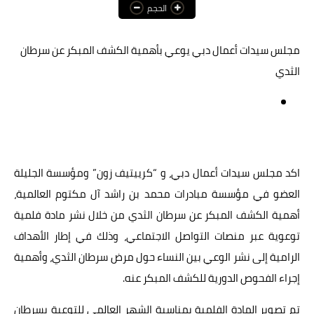
الحجم
عالم المرأة
مجلس سيدات أعمال دبي يوعي بأهمية الكشف المبكر عن سرطان
فن وثقافة
الثدي
أخبار مصر
أخبار عربية
أخبار النجوم
أخبار العالم
اكد مجلس سيدات أعمال دبي، و “كرييتيف زون” ومؤسسة الجليلة
العضو في مؤسسة مبادرات محمد بن راشد آل مكتوم العالمية،
أهمية الكشف المبكر عن سرطان الثدي من خلال نشر مادة فلمية
توعوية عبر منصات التواصل الاجتماعي، وذلك في إطار الأهداف
الرامية إلى نشر الوعي بين النساء حول مرض سرطان الثدي، وأهمية
إجراء الفحوص الدورية للكشف المبكر عنه.
تم تصوير المادة الفلمية بمناسبة الشهر العالمي للتوعية بسرطان