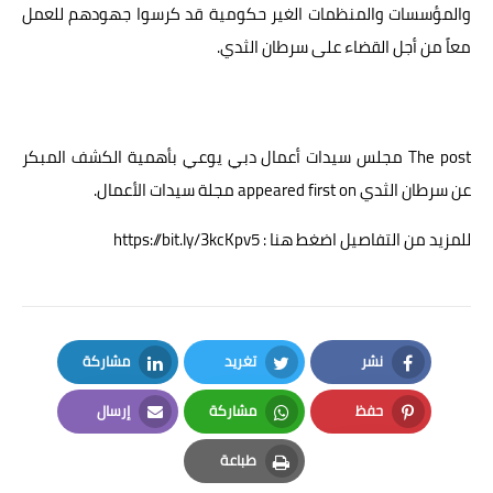
والمؤسسات والمنظمات الغير حكومية قد كرسوا جهودهم للعمل
معاً من أجل القضاء على سرطان الثدي.
The post
مجلس سيدات أعمال دبي يوعي بأهمية الكشف المبكر
عن سرطان الثدي
appeared first on
مجلة سيدات الأعمال
.
للمزيد من التفاصيل اضغط هنا : https://bit.ly/3kcKpv5
نشر
تغريد
مشاركة
LinkedIn
Twitter
Facebook
حفظ
مشاركة
إرسال
Email
Whatsapp
Pinterest
طباعة
Print