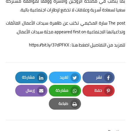
بما ينصب في مصلحة الزوجين والأسرة ووفقا لموافقة مشتركة
سعيا لسعادة أسرية وعلاقات لا تخضع لإطارات اجتماعية بالية.
The post
سارة المكيمي تكتب عن ظاهرة سيدات الأعمال الفائقات
وتداعياتها الاجتماعية
appeared first on
مجلة سيدات الأعمال
.
للمزيد من التفاصيل اضغط هنا : https://bit.ly/37dPFKX
نشر
تغريد
مشاركة
LinkedIn
Twitter
Facebook
حفظ
مشاركة
إرسال
Email
Whatsapp
Pinterest
طباعة
Print