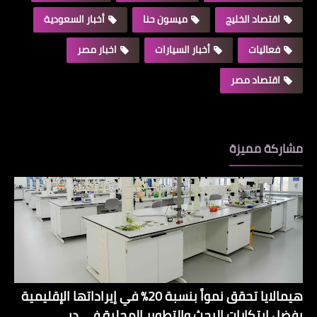
اقتصاد الخليج
ميسون حنا
أخبار السعودية
فعاليات
أخبار السيارات
اخبار مصر
اقتصاد مصر
مشاركة مميزة
هيمالايا تحقق نمواً بنسبة 20% في إيراداتها الإقليمية
بفضل ابتكارات البحث والتطوير المحلية في دبي