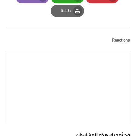
Email
Whatsapp
Pinterest
طباعة
Print
Reactions
قد تُعجبك هذه المشاركات