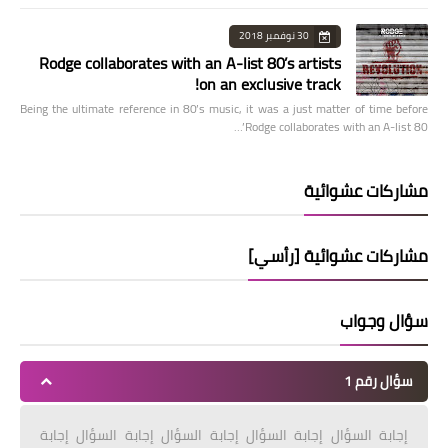
30 نوفمبر 2018
Rodge collaborates with an A-list 80’s artists
on an exclusive track!
Being the ultimate reference in 80’s music, it was a just matter of time before
Rodge collaborates with an A-list 80’…
مشاركات عشوائية
مشاركات عشوائية [رأسي]
سؤال وجواب
سؤال رقم 1
إجابة السؤال إجابة السؤال إجابة السؤال إجابة السؤال إجابة