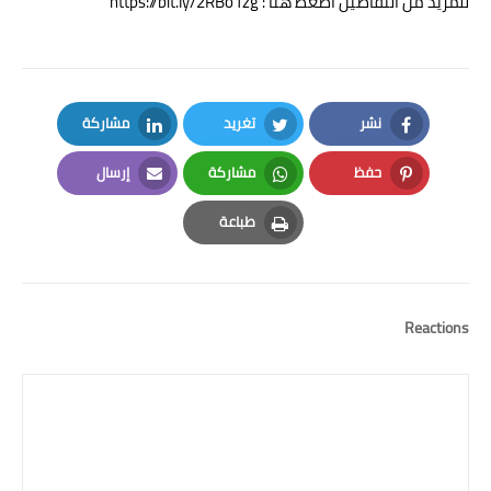
للمزيد من التفاصيل اضغط هنا : https://bit.ly/2RBo1zg
نشر
تغريد
مشاركة
LinkedIn
Twitter
Facebook
حفظ
مشاركة
إرسال
Email
Whatsapp
Pinterest
طباعة
Print
Reactions