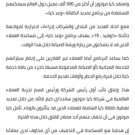
وتعتقد كيا موتورز أن أكثر من 500 ألف عميل حول العالم سيمكنهم
الاستفادة من برنامج تمديد الكفالة «وعد كيا».
فمع اتخاذ العديد من البلدان والشركات إجراءات احترازية لمواجهة
جائحة «كوفيد ـ 19»، يهدف برنامج «وعد كيا» إلى مساعدة العملاء
الذين قد لا يتمكنون من زيارة ورشة الصيانة خلال هذا الوقت.
كما يساعد البرنامج أيضا العملاء غير القادرين على إحضار سياراتهم
للخدمة المجانية (أو الصيانة المدفوعة مسبقا كجزء من باقة خدمة
كيا) خلال فترة رفع الحظر وأوقات تقديم الخدمة.
هذا، وعلق نائب أول رئيس الشركة ورئيس قسم تجربة العملاء
العالمية في شركة كيا موتورز سانجداي كيم قائلا: من خلال تمديد
تغطية كفالة كيا الشاملة للعملاء الذين قد يتأثرون بالوباء، تأمل كيا
موتورز في أن تخفف عنهم أحد مصادر القلق خلال هذه الفترة.
إن هدفنا هو المساعدة في التخفيف من أي مخاوف لدى عملائنا