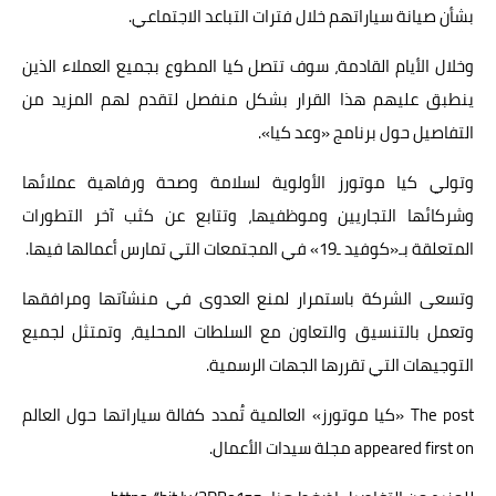
بشأن صيانة سياراتهم خلال فترات التباعد الاجتماعي.
وخلال الأيام القادمة، سوف تتصل كيا المطوع بجميع العملاء الذين
ينطبق عليهم هذا القرار بشكل منفصل لتقدم لهم المزيد من
التفاصيل حول برنامج «وعد كيا».
وتولي كيا موتورز الأولوية لسلامة وصحة ورفاهية عملائها
وشركائها التجاريين وموظفيها، وتتابع عن كثب آخر التطورات
المتعلقة بـ«كوفيد ـ19» في المجتمعات التي تمارس أعمالها فيها.
وتسعى الشركة باستمرار لمنع العدوى في منشآتها ومرافقها
وتعمل بالتنسيق والتعاون مع السلطات المحلية، وتمتثل لجميع
التوجيهات التي تقررها الجهات الرسمية.
The post
«كيا موتورز» العالمية تُمدد كفالة سياراتها حول العالم
appeared first on
مجلة سيدات الأعمال
.