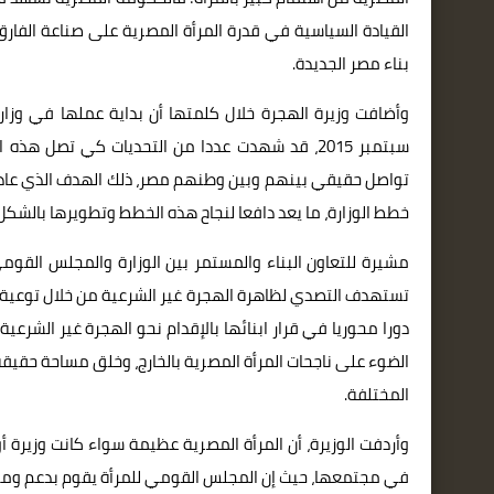
القيادة السياسية في قدرة المرأة المصرية على صناعة الف
بناء مصر الجديدة.
وأضافت وزيرة الهجرة خلال كلمتها أن بداية عملها في وزا
سبتمبر 2015، قد شهدت عددا من التحديات كي تصل ه
تواصل حقيقي بينهم وبين وطنهم مصر، ذلك الهدف الذي عادت 
خطط الوزارة، ما يعد دافعا لنجاح هذه الخطط وتطويرها بالشكل 
مشيرة للتعاون البناء والمستمر بين الوزارة والمجلس القومي
تستهدف التصدي لظاهرة الهجرة غير الشرعية من خلال توعية ا
دورا محوريا في قرار ابنائها بالإقدام نحو الهجرة غير الشرع
الضوء على ناجحات المرأة المصرية بالخارج، وخلق مساحة حقيق
المختلفة.
وأردفت الوزيرة، أن المرأة المصرية عظيمة سواء كانت وزيرة 
في مجتمعها، حيث إن المجلس القومي للمرأة يقوم بدعم ومسان