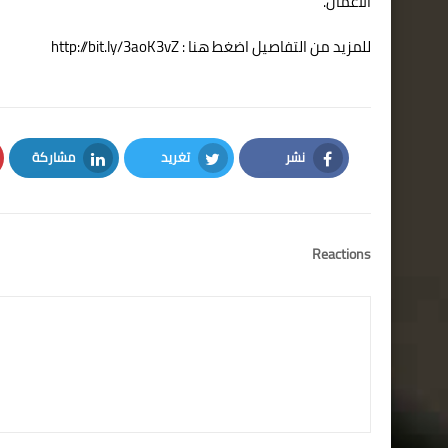
الأعمال
.
للمزيد من التفاصيل اضغط هنا : http://bit.ly/3aoK3vZ
نشر
تغريد
مشاركة
LinkedIn
Twitter
Facebook
Reactions