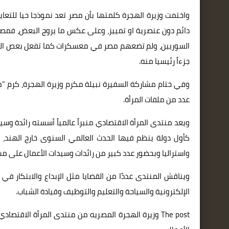
واختمت وزيرة الهجرة كلمتها بأن مصر تعد نموذجا حيا للت
دائم دون عنصرية او تمييز، وعلى عكس ما يروج البعض، فمصر ك
السوريين، ولم تضعهم مصر في معسكرات كما تفعل بعص الدو
جزءاً رئيسيا منه.
وفي ختام مشاركة السفيرة نبيلة مكرم وزيرة الهجرة، كرم “
عدد من ملفات المرأة.
ويعد منتدى المرأة الاقتصادي منبراً عالمياً أسسته رائدة وس
واستراليا وبحضور عدد كبير من رائدات وسيدات الأعمال على مس
ويناقش المنتدى عددًا من القضايا مثل الإبداع والابتكار في م
الإلكترونية والسياحة والتعليم والتوظيف وقيادة الشباب.
The post
وزيرة الهجرة المصريه من منتدى المرأة الاقتصادي: