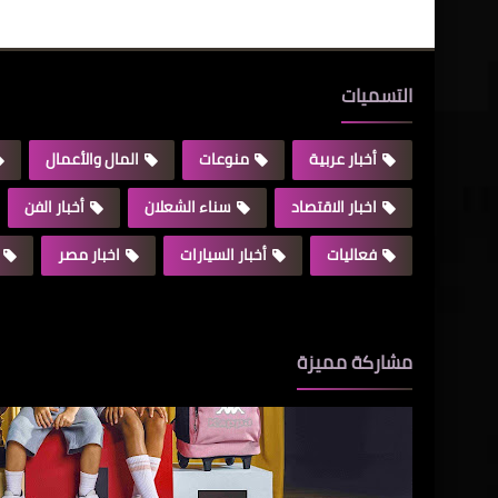
التسميات
أخبار عربية
منوعات
المال والأعمال
اخبار الاقتصاد
سناء الشعلان
أخبار الفن
فعاليات
أخبار السيارات
اخبار مصر
مشاركة مميزة