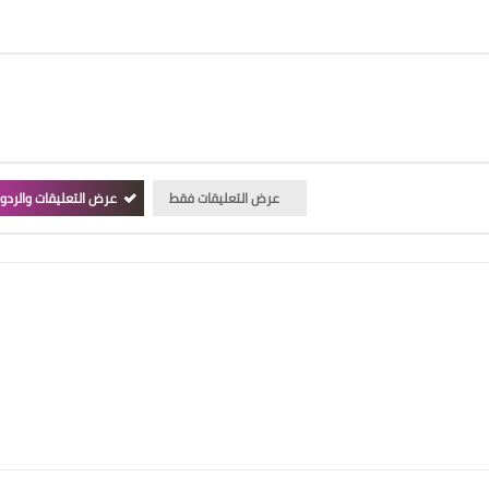
عرض التعليقات فقط
عرض التعليقات والردو