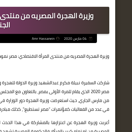
وزيرة الهجرة المصريه من منتدى 
الجن
04 مارس 2020
Amr Hassanein
وزيرة الهجرة المصريه من منتدى المرأة الاقتصادي: مصر نموذج
شاركت السفيرة نبيلة مكرم عبدالشهيد وزيرة الدولة للهجرة وش
مصر 2020 الذي يقام للمرة الأولى بمصر، بالتعاون مع ا
من مارس الجاري، حيث استعرضت وزيرة الهجرة دور الوزارة في
في عدد من الفعاليات كمؤتمرات “مصر تستطيع”، كذلك مبادرة “
أعربت وزيرة الهجرة عن اعتزازها بالمشاركة في هذا الحدث ا