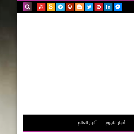
بحث هذه
المدونة
الإلكترونية
أخبار النجوم
أخبار العالم