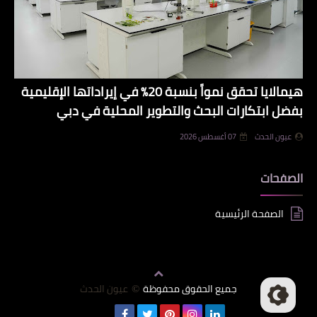
هيمالايا تحقق نمواً بنسبة 20% في إيراداتها الإقليمية
بفضل ابتكارات البحث والتطوير المحلية في دبي
عيون الحدث
07 أغسطس 2026
الصفحات
الصفحة الرئيسية
جميع الحقوق محفوظة
عيون الحدث
©