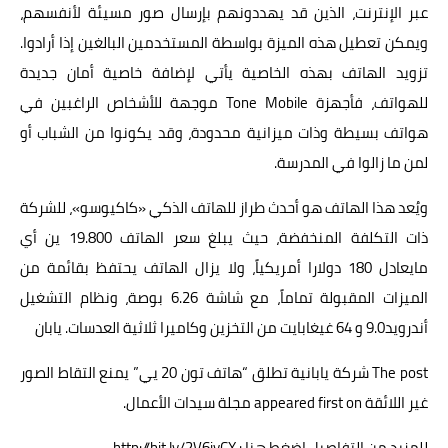
عبر الإنترنت، الذين قد يهددونهم بإرسال صور مسيئة لأنفسهم،
ويمكن تعطيل هذه الميزة بواسطة المستخدمين البالغين إذا أرادوا.
تزويد الهاتف بهذه الخاصية يأتي لإضافة خاصية أمان جديدة
للهواتف، فأجهزة Tone Mobile موجهة للأشخاص الراغبين في
هواتف بسيطة وذات ميزانية محدودة، وقد يكونوا من الشباب أو
لمن ما زالوا في المدرسة.
ويُعد هذا الهاتف هو أحدث طراز للهاتف الذكي «كاكيوسو»، للشركة
ذات التكلفة المنخفضة، حيث يبلغ سعر الهاتف 19.800 ين أي
مايعادل 180 دولارا أمريكياً، ولا يزال الهاتف يحتفظ بقائمة من
الميزات المقبولة تماماً، مع شاشة 6.26 بوصة، ونظام التشغيل
أندرويد9.0 و 64 غيغابايت من التخزين وكاميرا ثلاثية العدسات. يابان
The post
شركة يابانية تطلق “هاتف تون 20 يي” يمنع التقاط الصور
غير اللائقة
appeared first on
مجلة سيدات الأعمال
.
للمزيد من التفاصيل اضغط هنا : http://bit.ly/2V6iyCX