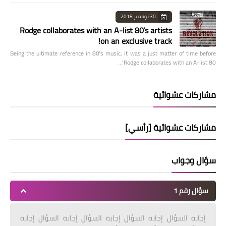
30 نوفمبر 2018
Rodge collaborates with an A-list 80’s artists
on an exclusive track!
Being the ultimate reference in 80’s music, it was a just matter of time before
Rodge collaborates with an A-list 80’…
مشاركات عشوائية
مشاركات عشوائية [رأسي]
سؤال وجواب
سؤال رقم 1
إجابة السؤال إجابة السؤال إجابة السؤال إجابة السؤال إجابة