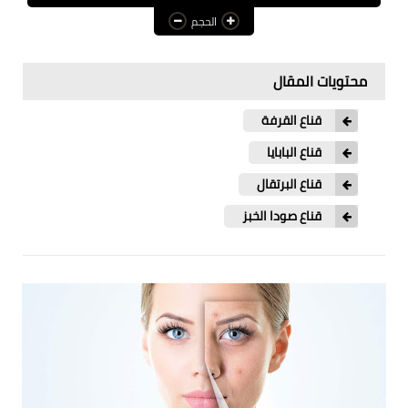
الحجم
عالم المرأة
فن وثقافة
محتويات المقال
أخبار مصر
قناع القرفة
أخبار عربية
قناع البابايا
أخبار النجوم
قناع البرتقال
قناع صودا الخبز
أخبار العالم