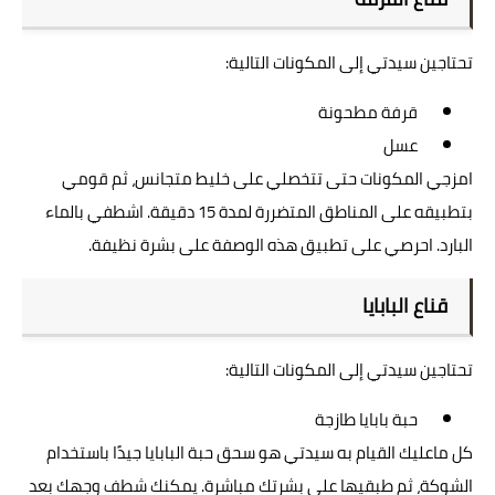
تحتاجين سيدتي إلى المكونات التالية:
قرفة مطحونة
عسل
امزجي المكونات حتى تتخصلي على خليط متجانس، ثم قومي
بتطبيقه على المناطق المتضررة لمدة 15 دقيقة. اشطفي بالماء
البارد. احرصي على تطبيق هذه الوصفة على بشرة نظيفة.
قناع البابايا
تحتاجين سيدتي إلى المكونات التالية:
حبة بابايا طازجة
كل ماعليك القيام به سيدتي هو سحق حبة البابايا جيدًا باستخدام
الشوكة، ثم طبقيها على بشرتك مباشرة. يمكنك شطف وجهك بعد