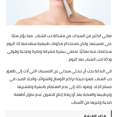
تعاني الكثير من السيدات من مشكلة حب الشباب ، مما يؤثر سلبًا
على نفسيتها، ولكن باستخدام مكونات طبيعية سنقدمها لك اليوم
سنخلصك منه نهائيًا. تمتعي ببشرة مشرقة ونضرة وصحية وقولي
وداعًا لحب الشباب بعد اليوم.
في البداية يجب أن تبحثي سيدتي عن المسببات التي أدت إلى ظهور
حب الشباب، فهو نتيجة تراكم الأوساخ والشوائب والجلد الميت في
مسام الجلد. ويعود ذلك إلى عدم الاهتمام بالبشرة وتقشيرها
وترطيبها والعناية بها، أو زيادة إنتاج الدهون، عدم تناول أطعمة
صحية وغيرها من الأسباب.
قناع القرفة