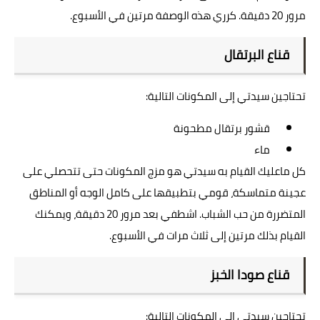
مرور 20 دقيقة. كرري هذه الوصفة مرتين في الأسبوع.
قناع البرتقال
تحتاجين سيدتي إلى المكونات التالية:
قشور برتقال مطحونة
ماء
كل ماعليك القيام به سيدتي هو مزج المكونات حتى تتحصلي على
عجينة متماسكة، قومي بتطبيقها على كامل الوجه أو المناطق
المتضررة من حب الشباب. اشطفي بعد مرور 20 دقيقة، ويمكنك
القيام بذلك مرتين إلى ثلاث مرات في الأسبوع.
قناع صودا الخبز
تحتاجين سيدتي إلى المكونات التالية: