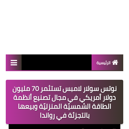
الرئيسية
المال والأعمال
نوتس سولار لامبس تستثمر 70 مليون
منوعات
دولار أمريكي في مجال تصنيع أنظمة
فعاليات
الطاقة الشمسيّة المنزليّة وبيعها
بالتجزئة في رواندا
صحة
تكنولوجيا