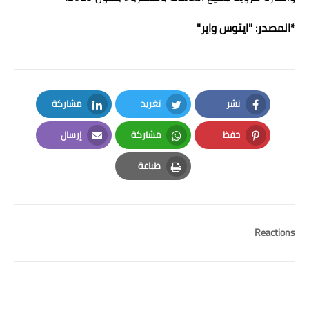
*المصدر: "
ايتوس واير
"
نشر
تغريد
مشاركة
LinkedIn
Twitter
Facebook
حفظ
مشاركة
إرسال
Email
Whatsapp
Pinterest
طباعة
Print
Reactions