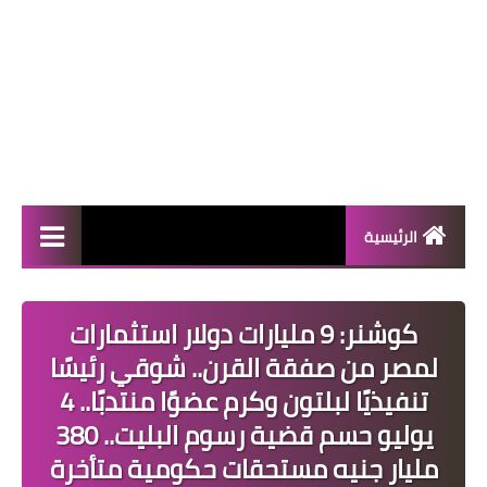
الرئيسية
المال والأعمال
كوشنر: 9 مليارات دولار استثمارات
منوعات
لمصر من صفقة القرن.. شوقي رئيسًا
فعاليات
تنفيذيًا لبلتون وكرم عضوًا منتدبًا.. 4
يوليو حسم قضية رسوم البليت.. 380
صحة
مليار جنيه مستحقات حكومية متأخرة
تكنولوجيا