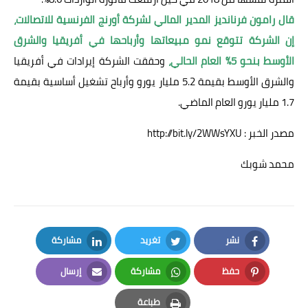
قال رامون فرنانديز المدير المالي لشركة أورنج الفرنسية للاتصالات،
إن الشركة تتوقع نمو مبيعاتها وأرباحها في أفريقيا والشرق
الأوسط بنحو 5% العام الحالي،
وحققت الشركة إيرادات في أفريقيا
والشرق الأوسط بقيمة 5.2 مليار يورو وأرباح تشغيل أساسية بقيمة
1.7 مليار يورو العام الماضي.
مصدر الخبر : http://bit.ly/2WWsYXU
محمد شوبك
نشر
تغريد
مشاركة
LinkedIn
Twitter
Facebook
حفظ
مشاركة
إرسال
Email
Whatsapp
Pinterest
طباعة