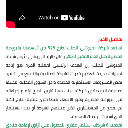
تفاصيل الأخبار
تستعد شركة الجيوشي للصلب لطرح 25% من أسهمها بالبورصة
المصرية خلال العام المقبل 2020،
وقال طارق الجيوشي، رئيس شركة
الجيوشي للصلب، إن الهدف الرئيسي لعملية الطرح هو إتاحة
تمويلات جديدة لتعظيم قدرات الشركة الصناعية والتوسع في تنفيذ
بعض المشروعات الاستثمارية الجديدة داخل السوق المحلية، مضيفًا
لصحيفة البورصة إن شركته عينت مستشارين للطرح لإتمام إجراءاته
في البورصة المصرية، وفور الانتهاء منها تجرى عملية الطرح، لكنه
لم يفصح عن المستشارين الذين عينتهم الشركة أو بنك الاستثمار
الذي أسندت إليه تلك المهمة.
تقدمت 6 شركات استثمار عقاري للحصول على أراضٍ لإقامة فنادق