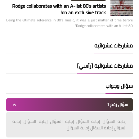
Rodge collaborates with an A-list 80’s artists
on an exclusive track!
Being the ultimate reference in 80’s music, it was a just matter of time before
Rodge collaborates with an A-list 80’…
مشاركات عشوائية
مشاركات عشوائية [رأسي]
سؤال وجواب
سؤال رقم 1
إجابة السؤال إجابة السؤال إجابة السؤال إجابة السؤال إجابة
السؤال إجابة السؤال إجابة السؤال