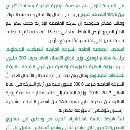
في المرحلة الأولى من العاصمة الإدارية الجديدة بمساحات تتراوح
بين 8 و10 آلاف متر مربع
،
بجوار حي المال والأعمال ومنطقة البنوك،
وقالت مصادر حكومية إن شركة العاصمة الإدارية حددت سعر بيع
المتر المربع لأراض النشاط الفندقي عند 15 ألف جنيه تقريبًا بجانب
نسبة التميز التي تختلف وفقًا لموقع الأرض.
اعتمدت الجمعية العامة للشركة القابضة للصناعات الكيماوية،
برئاسة هشام توفيق، وزير قطاع الأعمال العام، صرف 200 مليون
جنيه لوزارة المالية كتوزيعات إضافية من أرباح الشركة القابضة
للصناعات الكيماوية،
وقال بيان صادر عن وزارة قطاع الأعمال العام، إنَّ
الشركة القابضة صرفت 338.6 مليون جنيه من أرباح الشركة في العام
المالي 2017- 2018 لوزارة المالية، إلى جانب مليار جنيه حصة وزارة
المالية من حصيلة طرح نسبة 4.5% من أسهم الشركة الشرقية
“إيسترن كومباني” بالبورصة المصرية.
تبدأ شركة القلعة للاستشارات تجارب آخر وحدتين في مشروع
المصرية للتكرير، خلال الشهر الحالي وشهر أغسطس المقبل، على أن