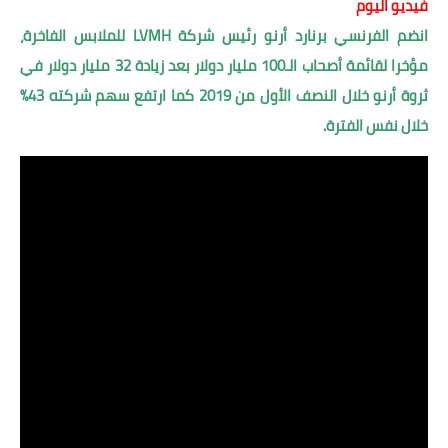
فيديو اليوم
انضم الفرنسي برنارد أرنو رئيس شركة LVMH للملابس الفاخرة،
مؤخرا لقائمة أصحاب الـ100 مليار دولار بعد زيادة 32 مليار دولار في
ثروة أرنو خلال النصف الأول من 2019 كما ارتفع سهم شركته 43%
خلال نفس الفترة.