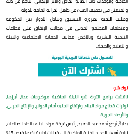
الخاصة والوحدات ذات الطابع الخاص والأثر الإيجابي الناجم عن ذلك
والمتمثل في تخفيف العبء عن كاهل الخزانة العامة للدولة.
وطلبت اللجنة بضرورة التنسيق وتبادل الأدوار بين الحكومة
ومنظمات المجتمع المدني في مجالات الإنفاق على قطاعات
التنمية البشرية وبالأخص مجالات الحماية الاجتماعية والبيئة
والتعليم والصحة..
توك شو
ناقشت برامج التوك شو الليلة الماضية موضوعات عدة، أبرزها،
توترات قطاع مواد البناء، وارتفاع الجنيه أمام الدولار، والإنتاج الحربي،
والأرصاد الجوية.
بدايةً، أرجع أحمد عبد الحميد، رئيس غرفة مواد البناء باتحاد الصناعات،
زيادة أسعار الحديد الفترة الماضية إلى قرارات إدارية آخرها فرض 15%