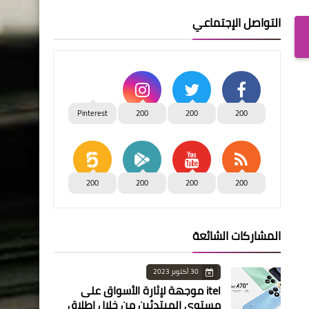
التواصل الإجتماعي
Pinterest
200
200
200
200
200
200
200
المشاركات الشائعة
30 أكتوبر 2023
itel موجهة لإثارة الأسواق على
مستوى المبتدئين من خلال إطلاق