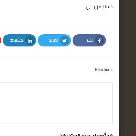
شما المزروعي
نشر
تغريد
مشاركة
LinkedIn
Twitter
Facebook
Reactions
قد تُعجبك هذه المشاركات