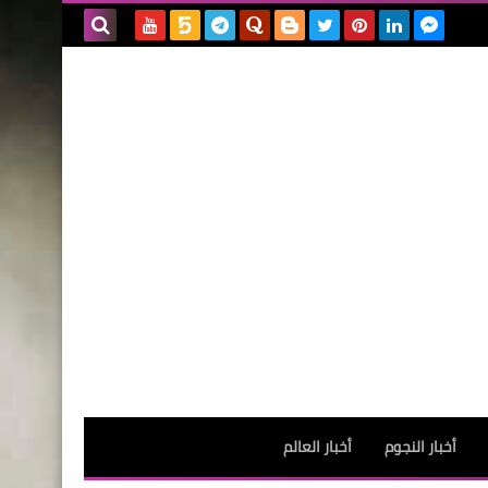
بحث هذه
المدونة
الإلكترونية
أخبار النجوم
أخبار العالم