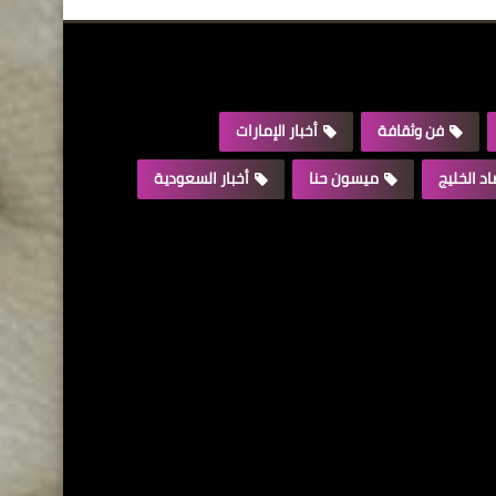
فن وثقافة
أخبار الإمارات
د الخليج
ميسون حنا
أخبار السعودية