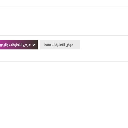
عرض التعليقات فقط
عرض التعليقات والردو