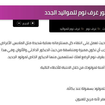
ور غرف نوم للمواليد الجدد
الحجم
ث
غرف نوم
غرف نوم للمواليد
 حيث تعمل على انتقاء كل مستلزماته بعناية شديدة مثل الملابس، الأغراض
ب أن تكون مميزة ومتناسقة من حيث الديكور الداخلي والألوان. وفي هذا
 بغرف نوم الرضع لعلك تستلهمين منها الديكور الخاص لمولود الجديد.
 لمولودك من خلال الانتباه للأخطاء التالية: