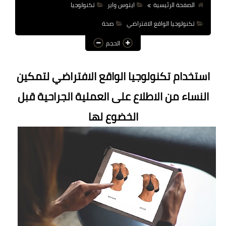
الصفحة الرئيسية
ايتوس واير
تكنولوجيا
عالم المرأة
تكنولوجيا الواقع الافتراضي
صحة
فن وثقافة
الحجم
أخبار مصر
استخدام تكنولوجيا الواقع الافتراضي لتمكين
أخبار عربية
النساء من الاطلاع على العملية الجراحية قبل
أخبار النجوم
الخضوع لها
أخبار العالم