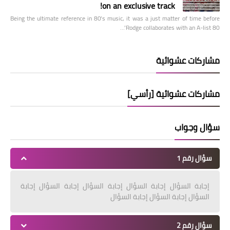
on an exclusive track!
Being the ultimate reference in 80’s music, it was a just matter of time before
Rodge collaborates with an A-list 80’…
مشاركات عشوائية
مشاركات عشوائية [رأسي]
سؤال وجواب
سؤال رقم 1
إجابة السؤال إجابة السؤال إجابة السؤال إجابة السؤال إجابة
السؤال إجابة السؤال إجابة السؤال
سؤال رقم 2