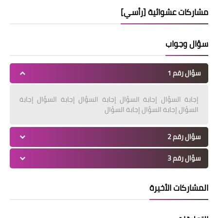
مشاركات عشوائية [رأسي]
سؤال وجواب
سؤال رقم 1
إجابة السؤال إجابة السؤال إجابة السؤال إجابة السؤال إجابة
السؤال إجابة السؤال إجابة السؤال
سؤال رقم 2
سؤال رقم 3
المشاركات الأخيرة