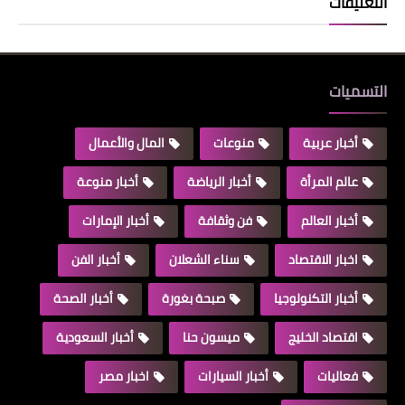
التعليقات
التسميات
أخبار عربية
منوعات
المال والأعمال
عالم المرأة
أخبار الرياضة
أخبار منوعة
أخبار العالم
فن وثقافة
أخبار الإمارات
اخبار الاقتصاد
سناء الشعلان
أخبار الفن
أخبار التكنولوجيا
صبحة بغورة
أخبار الصحة
اقتصاد الخليج
ميسون حنا
أخبار السعودية
فعاليات
أخبار السيارات
اخبار مصر