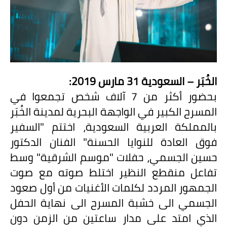
الخُبَر – السعودية 31 مارس 2019:
بحضور أكثر من
7
آلاف شخص تجمعوا في
المسرح الكبير في الواجهة البحرية لمدينة الخُبَر
بالمملكة العربية السعودية، اختتم "السفير
فوق العادة للنوايا الحسنة" الفنان الدكتور
حسين الجسمي، حفلات "موسم الشرقية" وسط
تفاعل منقطع النظير اختلط صوته مع صوت
الجمهور المردد لكلمات الأغنيات من أول صعود
الجسمي الى خشبة المسرح الى نهاية الحفل
الذي امتد على مدار ساعتين من الزمن دون