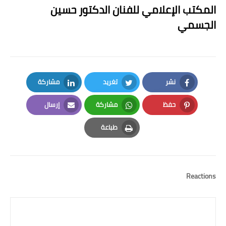
المكتب الإعلامي للفنان الدكتور حسين
الجسمي
نشر
تغريد
مشاركة
LinkedIn
Twitter
Facebook
حفظ
مشاركة
إرسال
Email
Whatsapp
Pinterest
طباعة
Print
Reactions