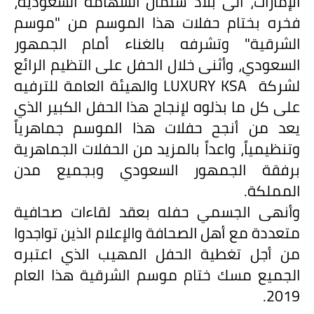
الإمارات، الى بلاد سلمان الشهامة السعودية،
فخره بختام حفلات هذا الموسم من "موسم
الشرقية" وتشرفه بالغناء أمام الجمهور
السعودي، وأثنى خلال الحفل على التظيم الرائع
لشركة
LUXURY KSA
والهيئة العامة للترفيه
على كل ما بذلوه لإنجاح هذا الحفل الكبير الذي
يعد من أنجح حفلات هذا الموسم جماهرياً
وتنظيمياً، واعداً بالمزيد من الحفلات الجماهرية
برفقة الجمهور السعودي وبجميع مدن
المملكة.
وأنهى الجسمي حفله بعقد لقاءات صحافية
متعددة مع أهل الصحافة والإعلام الذين تواجدوا
من أجل تغطية الحفل المهيب الذي اعتبره
الجميع مسك ختام موسم الشرقية هذا العام
2019.