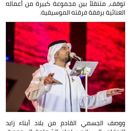
توقف، متنقلاً بين مجموعة كبيرة من أعماله
الغنائية برفقة فرقته الموسيقية.
ووصف الجسمي القادم من بلاد أبناء زايد