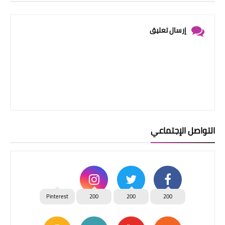
إرسال تعليق
التواصل الإجتماعي
Pinterest
200
200
200