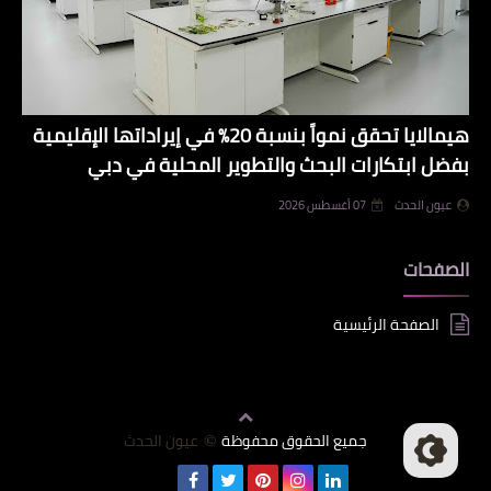
هيمالايا تحقق نمواً بنسبة 20% في إيراداتها الإقليمية
بفضل ابتكارات البحث والتطوير المحلية في دبي
عيون الحدث
07 أغسطس 2026
الصفحات
الصفحة الرئيسية
جميع الحقوق محفوظة
عيون الحدث
©