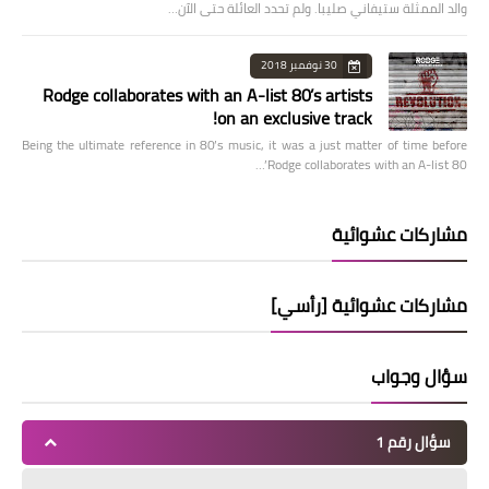
والد الممثلة ستيفاني صليبا. ولم تحدد العائلة حتى الآن…
30 نوفمبر 2018
Rodge collaborates with an A-list 80’s artists
on an exclusive track!
Being the ultimate reference in 80’s music, it was a just matter of time before
Rodge collaborates with an A-list 80’…
مشاركات عشوائية
مشاركات عشوائية [رأسي]
سؤال وجواب
سؤال رقم 1