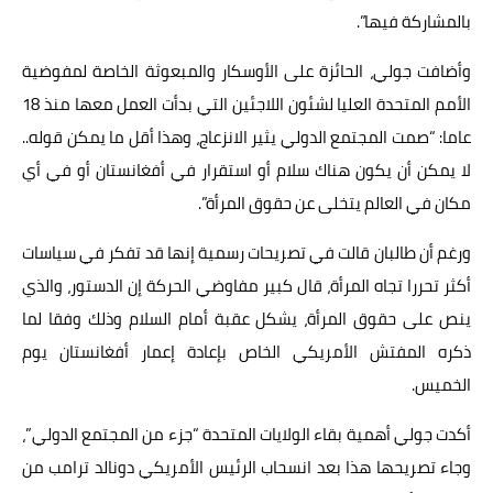
بالمشاركة فيها”.
وأضافت جولي، الحائزة على الأوسكار والمبعوثة الخاصة لمفوضية
الأمم المتحدة العليا لشئون اللاجئين التي بدأت العمل معها منذ 18
عاما: “صمت المجتمع الدولي يثير الانزعاج، وهذا أقل ما يمكن قوله..
لا يمكن أن يكون هناك سلام أو استقرار في أفغانستان أو في أي
مكان في العالم يتخلى عن حقوق المرأة”.
ورغم أن طالبان قالت في تصريحات رسمية إنها قد تفكر في سياسات
أكثر تحررا تجاه المرأة، قال كبير مفاوضي الحركة إن الدستور، والذي
ينص على حقوق المرأة، يشكل عقبة أمام السلام وذلك وفقا لما
ذكره المفتش الأمريكي الخاص بإعادة إعمار أفغانستان يوم
الخميس.
أكدت جولي أهمية بقاء الولايات المتحدة “جزء من المجتمع الدولي”،
وجاء تصريحها هذا بعد انسحاب الرئيس الأمريكي دونالد ترامب من