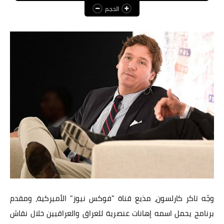
الحجم
عالم المرأة
فن وثقافة
أخبار مصر
أخبار عربية
أخبار النجوم
أخبار العالم
وجّه تاكر كارلسون، مذيع قناة "فوكس نيوز" الأميركية، ومقدم
برنامج يحمل اسمه إهانات عنصرية للعراق والعراقيين خلال نقاش