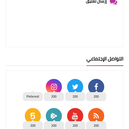
إرسال تعليق
التواصل الإجتماعي
Pinterest
200
200
200
200
200
200
200