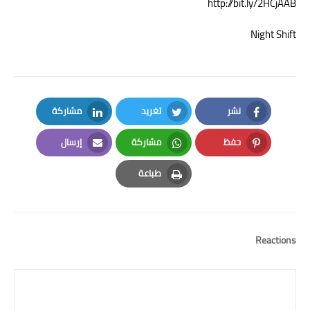
http://bit.ly/2HCjAAB
Night Shift
نشر
تغريد
مشاركة
LinkedIn
Twitter
Facebook
حفظ
مشاركة
إرسال
Email
Whatsapp
Pinterest
طباعة
Print
Reactions