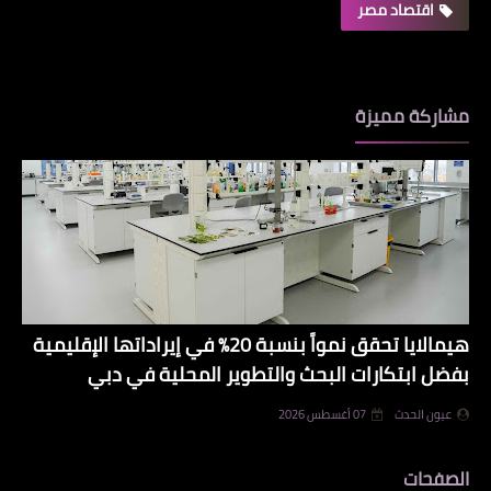
اقتصاد مصر
مشاركة مميزة
هيمالايا تحقق نمواً بنسبة 20% في إيراداتها الإقليمية
بفضل ابتكارات البحث والتطوير المحلية في دبي
عيون الحدث
07 أغسطس 2026
الصفحات