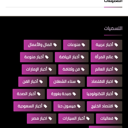
التعليقات
التسميات
أخبار عربية
منوعات
المال والأعمال
عالم المرأة
أخبار الرياضة
أخبار منوعة
أخبار العالم
فن وثقافة
أخبار الإمارات
اخبار الاقتصاد
سناء الشعلان
أخبار الفن
أخبار التكنولوجيا
صبحة بغورة
أخبار الصحة
اقتصاد الخليج
ميسون حنا
أخبار السعودية
فعاليات
أخبار السيارات
اخبار مصر