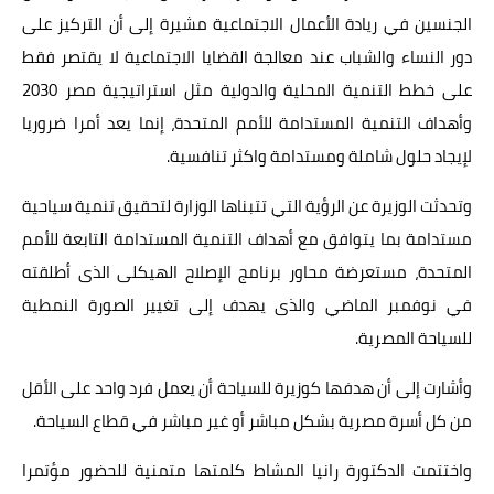
الجنسين في ريادة الأعمال الاجتماعية مشيرة إلى أن التركيز على
دور النساء والشباب عند معالجة القضايا الاجتماعية لا يقتصر فقط
على خطط التنمية المحلية والدولية مثل استراتيجية مصر 2030
وأهداف التنمية المستدامة للأمم المتحدة، إنما يعد أمرا ضروريا
لإيجاد حلول شاملة ومستدامة واكثر تنافسية.
وتحدثت الوزيرة عن الرؤية التي تتبناها الوزارة لتحقيق تنمية سياحية
مستدامة بما يتوافق مع أهداف التنمية المستدامة التابعة للأمم
المتحدة، مستعرضة محاور برنامج الإصلاح الهيكلى الذى أطلقته
في نوفمبر الماضي والذى يهدف إلى تغيير الصورة النمطية
للسياحة المصرية.
وأشارت إلى أن هدفها كوزيرة للسياحة أن يعمل فرد واحد على الأقل
من كل أسرة مصرية بشكل مباشر أو غير مباشر في قطاع السياحة.
واختتمت الدكتورة رانيا المشاط كلمتها متمنية للحضور مؤتمرا