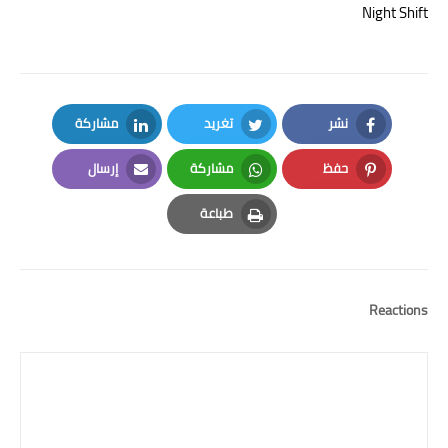
Night Shift
نشر
تغريد
مشاركة
LinkedIn
Twitter
Facebook
حفظ
مشاركة
إرسال
Email
Whatsapp
Pinterest
طباعة
Print
Reactions