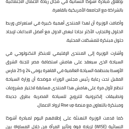
بإطلاق مبادرة أشوكا النسائية في مجال ريادة الأعمال الاجتماعية
بالشراكة مع الجامعة الأمريكية بالقاهرة.
وأضافت الوزيرة أن لهذا المنتدى أهمية كبيرة في استعراض وربط
الحلول والتجارب الأكثر نجاحا لبعض الدول مع أفضل الابداعات لإيجاد
حلول مبتكرة للمشكلات المحلية.
وأشارت الوزيرة إلى المنتدى الإقليمي للابتكار التكنولوجي في
السياحة الذى سيعقد على هامش استضافة مصر للجنة الشرق
الأوسط بمنظمة السياحة العالمية في القاهرة يومى 24 و 25 مارس
المقبل تحت رعاية رئيس مجلس الوزراء موضحة أن وزارة السياحة
تنظم لأول مرة على هامش هذا المنتدى مسابقة لاختيار مشروعات
وتطبيقات إلكترونية للترويج للسياحة المصرية بطرق جديدة
ومبتكرة بالتعاون مع منصة Rise up لرواد الاعمال.
كما قدمت الوزيرة التهنئة على إطلاقهم اليوم لمبادرة أشوكا
النسائية (WISE) لزيادة قوة وتأثير المرأة من خلال المساواة بين