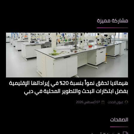
مشاركة مميزة
هيمالايا تحقق نمواً بنسبة 20% في إيراداتها الإقليمية
بفضل ابتكارات البحث والتطوير المحلية في دبي
عيون الحدث
07 أغسطس 2026
الصفحات