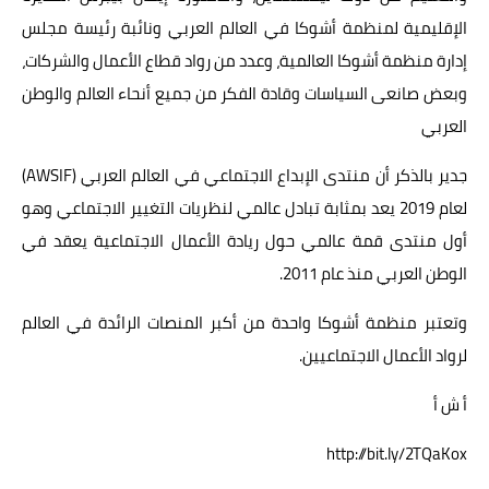
الإقليمية لمنظمة أشوكا في العالم العربي ونائبة رئيسة مجلس
إدارة منظمة أشوكا العالمية، وعدد من رواد قطاع الأعمال والشركات،
وبعض صانعى السياسات وقادة الفكر من جميع أنحاء العالم والوطن
العربي
جدير بالذكر أن منتدى الإبداع الاجتماعي في العالم العربي (AWSIF)
لعام 2019 يعد بمثابة تبادل عالمي لنظريات التغيير الاجتماعي وهو
أول منتدى قمة عالمي حول ريادة الأعمال الاجتماعية يعقد في
الوطن العربي منذ عام 2011.
وتعتبر منظمة أشوكا واحدة من أكبر المنصات الرائدة في العالم
لرواد الأعمال الاجتماعيين.
أ ش أ
http://bit.ly/2TQaKox