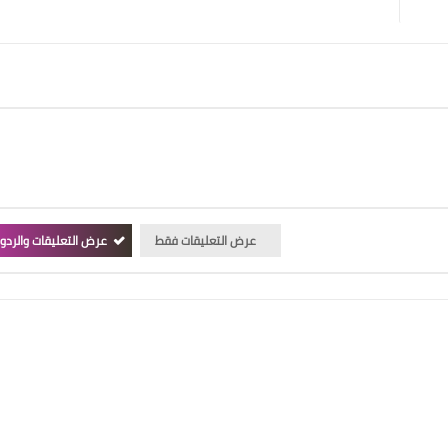
عرض التعليقات فقط
عرض التعليقات والردو