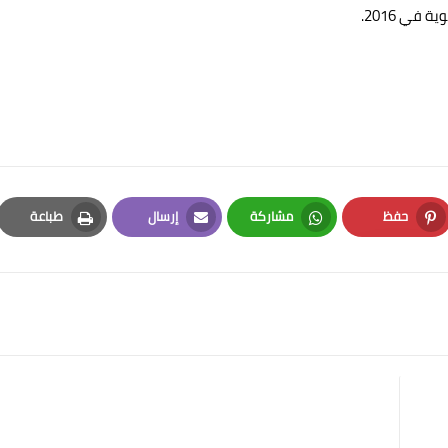
في 2016.
حفظ
مشاركة
إرسال
طباعة
Print
Email
Whatsapp
Pinterest