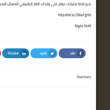
نحو ثلاثة مليارات دولار على واردات الغاز الطبيعي المسال السنوية 
http://bit.ly/2WaFgHd
Night Shift
نشر
تغريد
مشاركة
LinkedIn
Twitter
Facebook
Reactions