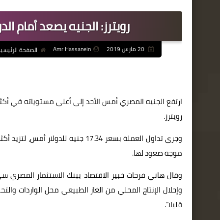
رويترز: الجنيه يصعد أمام ا
20 مارس 2019
Amr Hassanein
الصفحة الرئيسي
ارتفع الجنيه المصري أمس الأحد إلى أعلى مستوياته في أكثر 
رويترز.
موجة صعود لها.
وقال هاني فرحات خبير الاقتصاد ببنك الاستثمار المصري سي
وإحلال الإنتاج المحلي من الغاز الطبيعي محل الواردات والت
قليلا”.