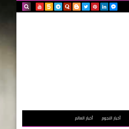
بحث هذه
المدونة
الإلكترونية
أخبار النجوم
أخبار العالم