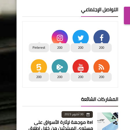
التواصل الإجتماعي
Pinterest
200
200
200
200
200
200
200
المشاركات الشائعة
30 أكتوبر 2023
itel موجهة لإثارة الأسواق على
مستوى المبتدئين من خلال إطلاق