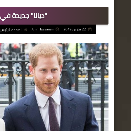
"ديانا" جديدة في 
22 مارس 2019
Amr Hassanein
الصفحة الرئيسي