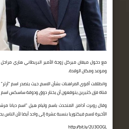
مع دخول ميغان ميركل زوجة الأمير البريطاني هاري مراحل ال
وموعد ومكان الولادة.
وانطلقت أقوى المراهنات بشأن الاسم، حيث يتصدر اسم "آرثر" 
فتاة فإن كثيرين يتوقعون أن يختار دوق ودوقة ساسكس اسم الأمي
وقال روبرت آدامز، المتحدث باسم وليام هيل "اسم ديانا مر
الأخيرة لاسم فيكتوريا بنسبة عشرة إلى واحد أيضا لأن الناس يحب
http://bit.ly/2U3OOGL