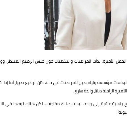
حمل الأخيرة، بدأت المراهنات والتكهنات حول جنس الرضيع المنتظر، ووز
توقعات مؤسسة وليام هيل للمراهنات في حالة كان الرضيع صبيا، أما إذا ك
رة الراحلة ديانا، والدة هاري.
شح بنسبة عشرة إلى واحد. ليست هناك مفاجآت... لكن هناك توجها في الآ
ونه".