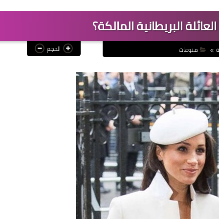
العائلة البريطانية المالكة؟
الحجم
ة
منوعات