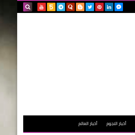
بحث هذه
المدونة
الإلكترونية
أخبار النجوم
أخبار العالم