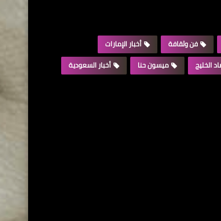
فن وثقافة
أخبار الإمارات
د الخليج
ميسون حنا
أخبار السعودية