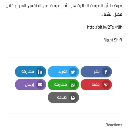
موضحا أن الموجة الحالية هى أخر موجة من الطقس السيئ خلال
فصل الشتاء.
http://bit.ly/2Te7Nih
Night Shift
نشر
تغريد
مشاركة
LinkedIn
Twitter
Facebook
حفظ
مشاركة
إرسال
Email
Whatsapp
Pinterest
طباعة
Print
Reactions