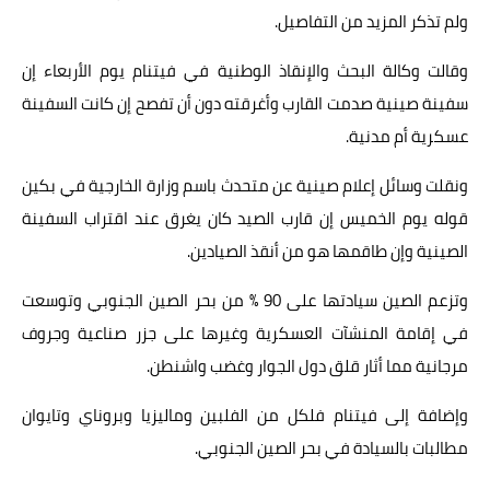
ولم تذكر المزيد من التفاصيل.
وقالت وكالة البحث والإنقاذ الوطنية في فيتنام يوم الأربعاء إن
سفينة صينية صدمت القارب وأغرقته دون أن تفصح إن كانت السفينة
عسكرية أم مدنية.
ونقلت وسائل إعلام صينية عن متحدث باسم وزارة الخارجية في بكين
قوله يوم الخميس إن قارب الصيد كان يغرق عند اقتراب السفينة
الصينية وإن طاقمها هو من أنقذ الصيادين.
وتزعم الصين سيادتها على 90 % من بحر الصين الجنوبي وتوسعت
في إقامة المنشآت العسكرية وغيرها على جزر صناعية وجروف
مرجانية مما أثار قلق دول الجوار وغضب واشنطن.
وإضافة إلى فيتنام فلكل من الفلبين وماليزيا وبروناي وتايوان
مطالبات بالسيادة في بحر الصين الجنوبي.