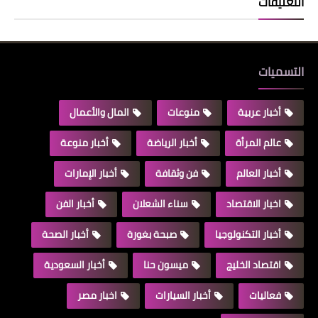
التعليقات
التسميات
أخبار عربية
منوعات
المال والأعمال
عالم المرأة
أخبار الرياضة
أخبار منوعة
أخبار العالم
فن وثقافة
أخبار الإمارات
اخبار الاقتصاد
سناء الشعلان
أخبار الفن
أخبار التكنولوجيا
صبحة بغورة
أخبار الصحة
اقتصاد الخليج
ميسون حنا
أخبار السعودية
فعاليات
أخبار السيارات
اخبار مصر