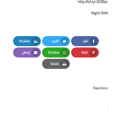
http://bit.ly/2tZlByc
Night Shift
نشر
تغريد
مشاركة
LinkedIn
Twitter
Facebook
حفظ
مشاركة
إرسال
Email
Whatsapp
Pinterest
طباعة
Print
Reactions