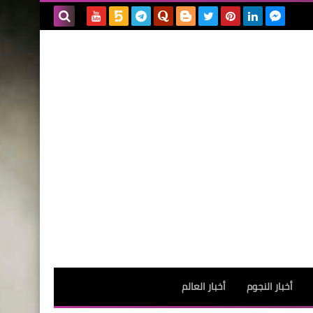
بحث هذه
المدونة
الإلكترونية
أخبار النجوم
أخبار العالم