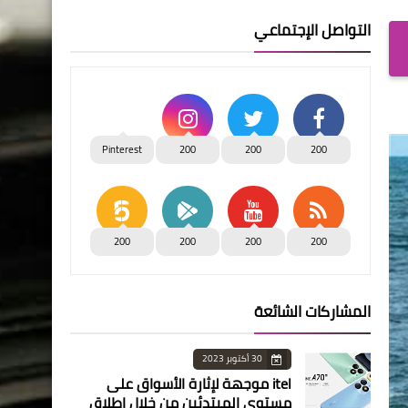
التواصل الإجتماعي
Pinterest
200
200
200
200
200
200
200
المشاركات الشائعة
30 أكتوبر 2023
itel موجهة لإثارة الأسواق على
مستوى المبتدئين من خلال إطلاق