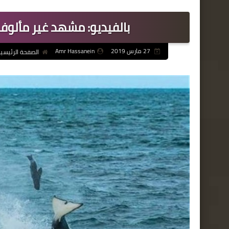
بالفيديو: مشهد غير مألو
27 مارس 2019
Amr Hassanein
الصفحة الرئيسي