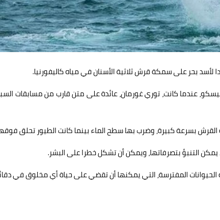
 لأسد بحر على سمكة قرش ثلاثية الأسنان في مياه كاليفورنيا.
سكو، عندما كانت، توري غورمان، عائدة على متن قارب من مسابقات السب
لقرش بسرعة كبيرة، وضرب بها سطح الماء بينما كانت الطيور تحلق فوقهم
لا يمكن التنبؤ بتصرفاتها، ويمكن أن تشكل خطرا على البشر.
ذه الحيوانات المفترسة، التي يمكنها أن تقضي على حياة أي مخلوق في دقائ