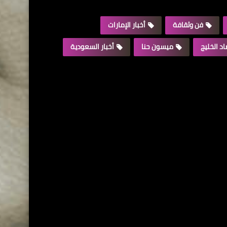
فن وثقافة
أخبار الإمارات
د الخليج
ميسون حنا
أخبار السعودية