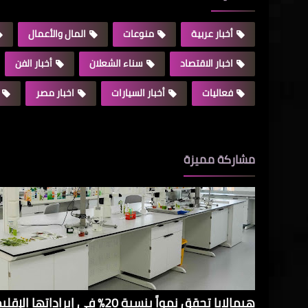
أخبار عربية
منوعات
المال والأعمال
اخبار الاقتصاد
سناء الشعلان
أخبار الفن
فعاليات
أخبار السيارات
اخبار مصر
مشاركة مميزة
هيمالايا تحقق نمواً بنسبة 20% في 