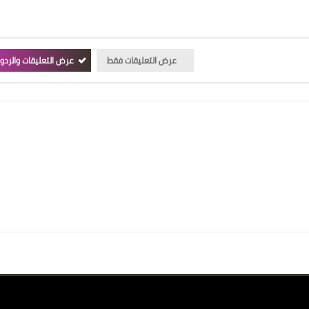
عرض التعليقات فقط
عرض التعليقات والردو