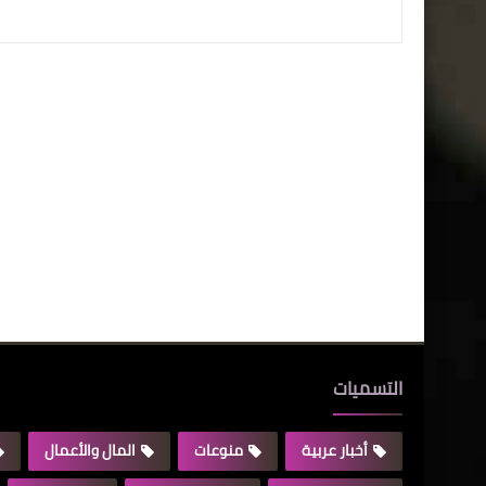
التسميات
أخبار عربية
منوعات
المال والأعمال