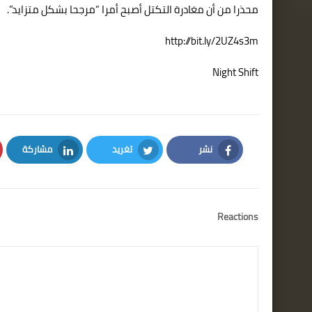
محذرا من أن مغادرة التكتل أصبح أمرا “مرجحا بشكل متزايد”.
http://bit.ly/2UZ4s3m
Night Shift
نشر
تغريد
مشاركة
LinkedIn
Twitter
Facebook
Reactions