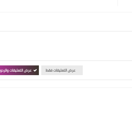
عرض التعليقات فقط
عرض التعليقات والردو