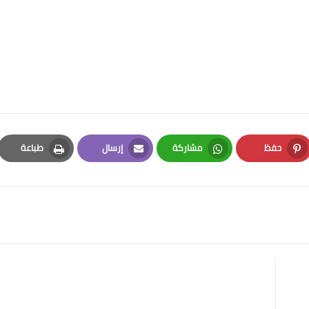
حفظ
مشاركة
إرسال
طباعة
Print
Email
Whatsapp
Pinterest