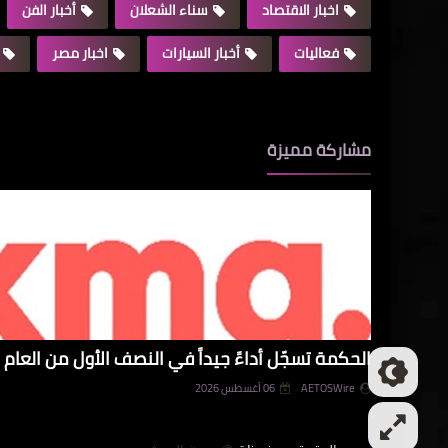
اخبار الاقتصاد
سناء الشعلان
أخبار الفن
فعاليات
أخبار السيارات
اخبار مصر
مشاركة مميزة
الحكمة تسجّل أداءً جيداً في النصف الأول من العام و
AETOSWire
06 أغسطس 2026