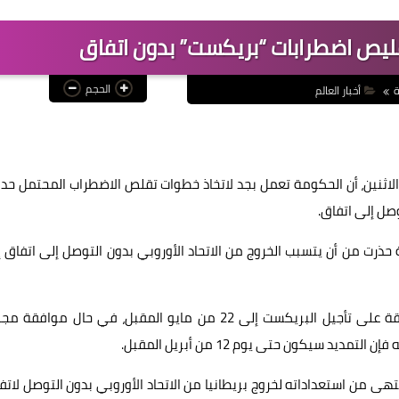
قليص اضطرابات “بريكست” بدون اتفاق
الحجم
ة
أخبار العالم
م الاثنين، أن الحكومة تعمل بجد لاتخاذ خطوات تقلص الاضطراب المحتمل حد
وصل إلى اتفاق.
حذرت من أن يتسبب الخروج من الاتحاد الأوروبي بدون التوصل إلى اتفاق 
وكان الاتحاد الأوروبي قد أعلن يوم الخميس الماضي الموافقة على تأجيل البريكست إلى 22 من مايو المقبل، في حال مو
 سيكون حتى يوم 12 من أبريل المقبل.
نتهى من استعداداته لخروج بريطانيا من الاتحاد الأوروبي بدون التوصل لاتف