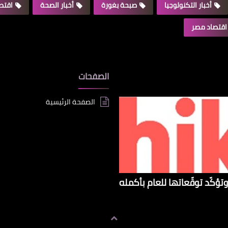
أخبار التكنولوجيا
صبحة بغورة
أخبار الصحة
اقتصا
اقتصاد مصر
الصفحات
الصفحة الرئيسية
تؤكّد توقّعاتها للعام بأكمله