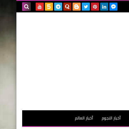
بحث هذه
المدونة
الإلكترونية
أخبار النجوم
أخبار العالم