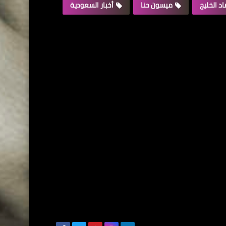
د الخليج
ميسون حنا
أخبار السعودية