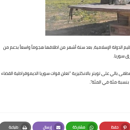
ظيم الدولة الإسلامية، بعد ستة أشهر من اطلاقها هجوماً واسعاً بدعم من
ق سوريا.
فى بالي على تويتر بالانكليزية "تعلن قوات سوريا الديموقراطية القضاء
بنسبة مئة في المئة".
حفظ
مشاركة
إرسال
طباعة