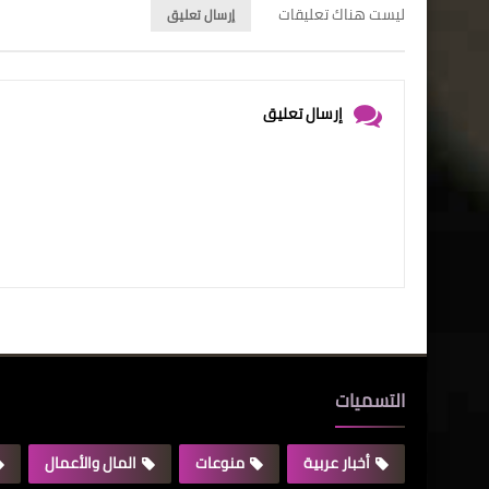
ليست هناك تعليقات
إرسال تعليق
إرسال تعليق
التسميات
أخبار عربية
منوعات
المال والأعمال