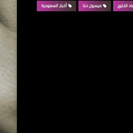
د الخليج
ميسون حنا
أخبار السعودية