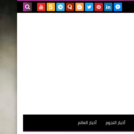
بحث هذه
المدونة
الإلكترونية
أخبار النجوم
أخبار العالم