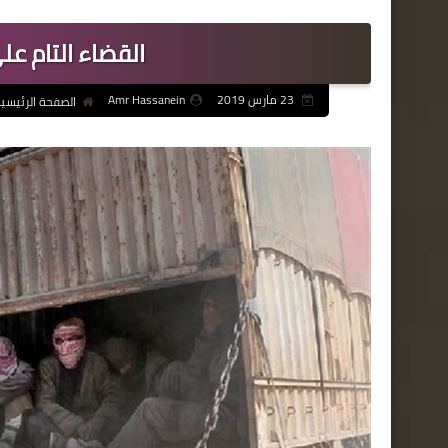
القضاء التام ع
23 مارس 2019
Amr Hassanein
الصفحة الرئيسي