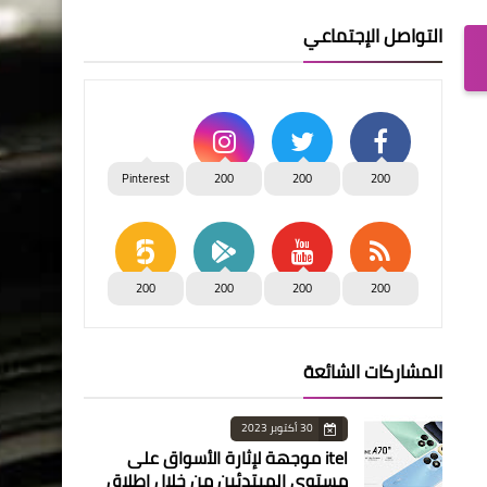
التواصل الإجتماعي
Pinterest
200
200
200
200
200
200
200
المشاركات الشائعة
30 أكتوبر 2023
itel موجهة لإثارة الأسواق على
مستوى المبتدئين من خلال إطلاق