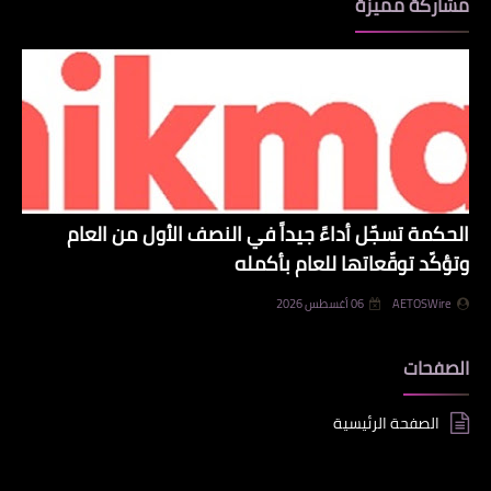
مشاركة مميزة
الحكمة تسجّل أداءً جيداً في النصف الأول من العام
وتؤكّد توقّعاتها للعام بأكمله
AETOSWire
06 أغسطس 2026
الصفحات
الصفحة الرئيسية