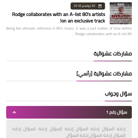
30 نوفمبر 2018
Rodge collaborates with an A-list 80’s artists
on an exclusive track!
Being the ultimate reference in 80’s music, it was a just matter of time before
Rodge collaborates with an A-list 80’…
مشاركات عشوائية
مشاركات عشوائية [رأسي]
سؤال وجواب
سؤال رقم 1
إجابة السؤال إجابة السؤال إجابة السؤال إجابة السؤال إجابة
السؤال إجابة السؤال إجابة السؤال