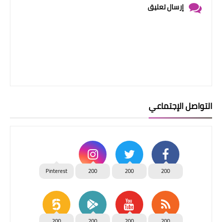
إرسال تعليق
التواصل الإجتماعي
Pinterest
200
200
200
200
200
200
200