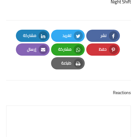
Night Shift
نشر
تغريد
مشاركة
LinkedIn
Twitter
Facebook
حفظ
مشاركة
إرسال
Email
Whatsapp
Pinterest
طباعة
Print
Reactions