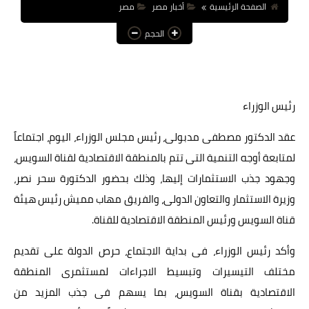
الصفحة الرئيسية
أخبار مصر
مصر
عالم المرأة
الحجم
فن وثقافة
أخبار مصر
رئيس الوزراء
أخبار عربية
أخبار النجوم
عقد الدكتور مصطفى مدبولى، رئيس مجلس الوزراء، اليوم، اجتماعاً
لمتابعة أوجه التنمية التى تتم بالمنطقة الاقتصادية لقناة السويس،
أخبار العالم
وجهود جذب الاستثمارات إليها، وذلك بحضور الدكتورة سحر نصر،
وزيرة الاستثمار والتعاون الدولى، والفريق مهاب مميش رئيس هيئة
قناة السويس ورئيس المنطقة الاقتصادية للقناة.
وأكد رئيس الوزراء، فى بداية الاجتماع، حرص الدولة على تقديم
مختلف التيسيرات وتبسيط الاجراءات لمستثمرى المنطقة
الاقتصادية بقناة السويس، بما يسهم فى جذب المزيد من