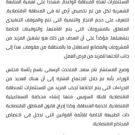
الاستثمارات لهذه المنطقة الواعدة، مشدداً على أهمية المتابعة
الشهرية لكل من تم تخصيص أرض له فى المنطقة الاقتصادية،
للتعرف على حجم الانجاز والتنمية التى تتم والموقف التنفيذى
المتعلق بالمشروعات التى يتم اقامتها، والتوقيتات الخاصة
بتشغيلها، مؤكداً على أن الهدف من ذلك هو تشغيل المزيد من
المشروعات والمصانع لاستغلال ما بالمنطقة من مقومات، هذا إلى
جانب اتاحتها للمزيد من فرص العمل.
وصرح المستشار نادر سعد، المتحدث الرسمى باسم رئاسة مجلس
الوزراء، بأنه تم خلال الاجتماع الاشارة إلى أن هناك العديد من
الاجراءات التى يتم اتخاذها لجذب المزيد من الاستثمارات للمنطقة
الاقتصادية لقناة السويس، منها إنشاء محكمة الاسماعيلية
الاقتصادية، لخدمة المنطقة، وكذا إدراج قانون المناطق الاقتصادية
ذات الطبيعة الخاصة لقائمة القوانين التى تدخل فى اختصاص
المحاكم الاقتصادية.