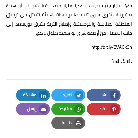
2,25 مليار جنيه تم سداد 1,32 مليار منها، كما أشار إلى أن هناك
مشروعات أخرى يجري تنفيذها بواسطة الهيئة تتمثل في ترفيق
المنطقة الصناعية واللوجستية وإصلاح التربة بشرق بورسعيد، إلى
جانب الانتهاء من أرصفة شرق بورسعيد بطول 5 كم.
http://bit.ly/2VAQx3n
Night Shift
نشر
تغريد
مشاركة
LinkedIn
Twitter
Facebook
حفظ
مشاركة
إرسال
Email
Whatsapp
Pinterest
طباعة
Print