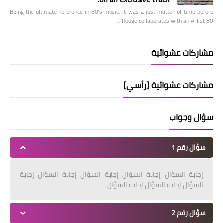
Being the ultimate reference in 80’s music, it was a just matter of time before
Rodge collaborates with an A-list 80’…
مشاركات عشوائية
مشاركات عشوائية [رأسي]
سؤال وجواب
سؤال رقم 1
إجابة السؤال إجابة السؤال إجابة السؤال إجابة السؤال إجابة
السؤال إجابة السؤال إجابة السؤال
سؤال رقم 2