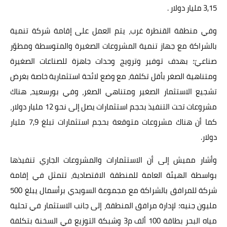
3,15 مليار دولار .
وفي منطقة القنطرة غرب، يتم العمل على إقامة شركة تنمية
بالشراكة مع جهاز تنمية المشروعات الصغيرة والمتوسطة ومطوّر
صناعيّ؛ بهدف توفير وترويج وحدات جاهزة للصناعات الصغيرة
ومتناهية الصغر بأقل تكلفة، مع وضع لائحة استثمارية خاصة بغرض
تشجيع الاستثمار الصغير ومتناهي الصغر، وفي بورسعيد، هناك
مشروعات تحت التنفيذ بحجم استثمارات يصل إلى نحو 12 مليار دولار،
كما أن هناك مشروعات متوقعة بحجم استثمارات تبلغ 7,9 مليار
دولار.
وأشار مميش إلى أن الاستثمارات والمشروعات الجاري تنفيذها
بواسطة الهيئة العامة للمنطقة الاقتصادية، تتمثل في إقامة
شركة للمرافق بالشراكة مع مجموعة السويدي برأسمال يبلغ 500
مليون جنيه؛ لإدارة مرافق المنطقة، إلى جانب الاستثمار في تحلية
مياه البحر بطاقة 100 ألف م3 وشبكة التوزيع في السخنة بتكلفة