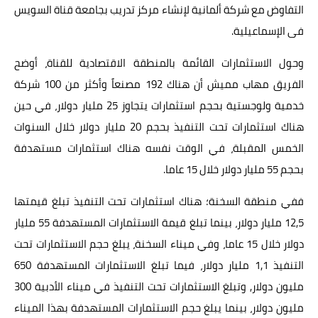
التفاوض مع شركة ألمانية لإنشاء مركز تدريب بجامعة قناة السويس
فى الإسماعيلية.
وحول الاستثمارات القائمة بالمنطقة الاقتصادية للقناة، أوضح
الفريق مهاب مميش أن هناك 192 مصنعاً وأكثر من 100 شركة
خدمية ولوجستية بحجم استثمارات يتجاوز 25 مليار دولار، في حين
هناك استثمارات تحت التنفيذ بحجم 20 مليار دولار خلال السنوات
الخمس المقبلة، في الوقت نفسه هناك استثمارات مستهدفة
بحجم 55 مليار دولار خلال 15 عاما.
ففي منطقة السخنة؛ هناك استثمارات تحت التنفيذ تبلغ قيمتها
12,5 مليار دولار، بينما تبلغ قيمة الاستثمارات المستهدفة 55 مليار
دولار خلال 15 عاما، وفي ميناء السخنة، يبلغ حجم الاستثمارات تحت
التنفيذ 1,1 مليار دولار، فيما تبلغ الاستثمارات المستهدفة 650
مليون دولار, وتبلغ الاستثمارات تحت التنفيذ في ميناء الأدبية 300
مليون دولار، بينما يبلغ حجم الاستثمارات المستهدفة بهذا الميناء