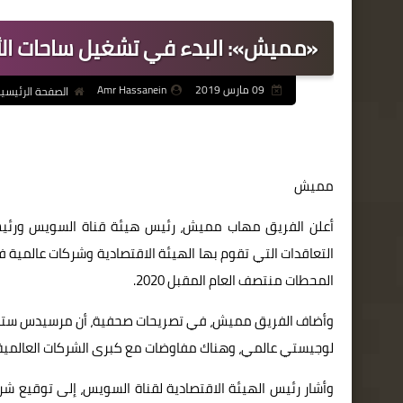
«مميش»: البدء في تشغيل ساحات الأ
09 مارس 2019
Amr Hassanein
الصفحة الرئيسي
مميش
أعلن الفريق مهاب مميش، رئيس هيئة قناة السويس ورئيس ا
التعاقدات التي تقوم بها الهيئة الاقتصادية وشركات عالمية 
المحطات منتصف العام المقبل 2020.
وأضاف الفريق مميش، في تصريحات صحفية، أن مرسيدس ستكون
لوجيستي عالمي، وهناك مفاوضات مع كبرى الشركات العالمية 