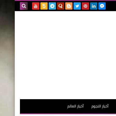
بحث هذه
المدونة
الإلكترونية
أخبار النجوم
أخبار العالم