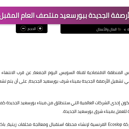
رصفة الجديدة ببورسعيد منتصف العام المقبل
الحجم
ة
المال والأعمال
لمنطقة الاقتصادية لقناة السويس، اليوم الجمعة، عن قرب الانتهاء 
في تشغيل الأرصفة الجديدة بميناء شرف بورسعيد الجديدة، على أن يتم تش
 إحدى الشركات العالمية التي ستنطلق من ميناء بورسعيد الجديدة كمر
للعمل بميناء شرق بورسعيد الجديدة.
وأشار رئيس الهيئة الاقتصادية لقناة السويس، إلى توقيع شركة Ecoslop الفرنسية لإنشاء محطة استقبال ومعالجة مخلفات زيتية، 