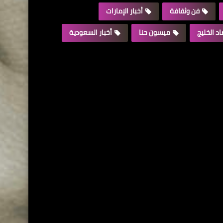
فن وثقافة
أخبار الإمارات
د الخليج
ميسون حنا
أخبار السعودية