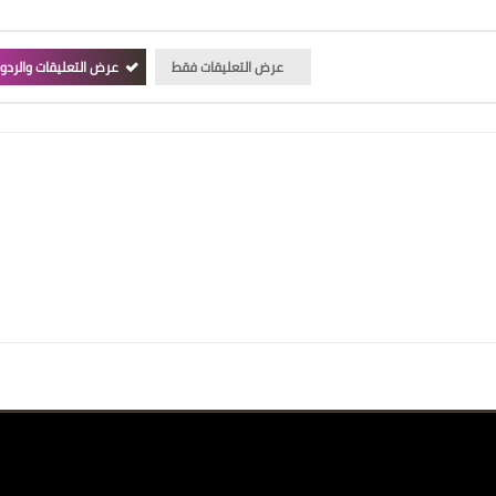
عرض التعليقات فقط
عرض التعليقات والردو