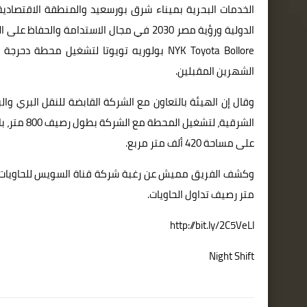
الخدمات البحرية بميناء شرق بورسعيد والمنطقة الاقتصادي
الشهرين المقبلين.
الشرقية، ل
على مساحة 420 ألف متر مربع.
متر رصيف تداول الحاويات.
http://bit.ly/2C5VeLl
Night Shift