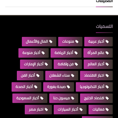
التعليقات
التسميات
أخبار عربية
منوعات
المال والأعمال
عالم المرأة
أخبار الرياضة
أخبار منوعة
أخبار العالم
فن وثقافة
أخبار الإمارات
اخبار الاقتصاد
سناء الشعلان
أخبار الفن
أخبار التكنولوجيا
صبحة بغورة
أخبار الصحة
اقتصاد الخليج
ميسون حنا
أخبار السعودية
فعاليات
أخبار السيارات
اخبار مصر