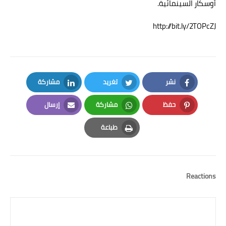
أوسكار السينمائية.
http://bit.ly/2TOPcZJ
نشر
تغريد
مشاركة
LinkedIn
Twitter
Facebook
حفظ
مشاركة
إرسال
Email
Whatsapp
Pinterest
طباعة
Print
Reactions