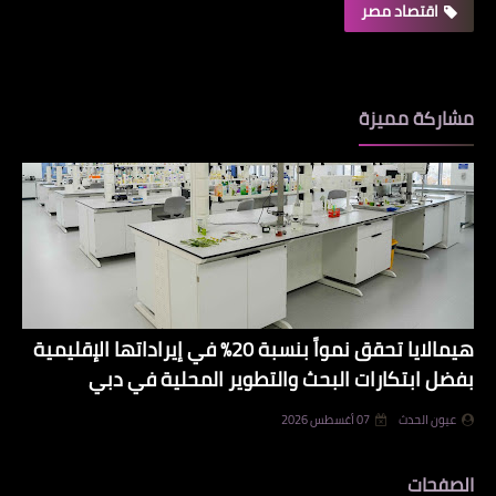
اقتصاد مصر
مشاركة مميزة
هيمالايا تحقق نمواً بنسبة 20% في إيراداتها الإقليمية
بفضل ابتكارات البحث والتطوير المحلية في دبي
عيون الحدث
07 أغسطس 2026
الصفحات