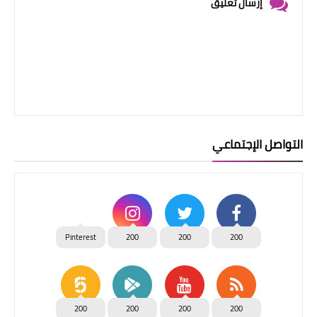
إرسال تعليق
التواصل الإجتماعي
Pinterest
200
200
200
200
200
200
200