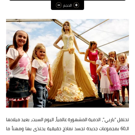
الحجم
عالم المرأة
فن وثقافة
أخبار مصر
أخبار عربية
أخبار النجوم
أخبار العالم
تحتفل "باربي"، الدمية المشهورة عالمياً، اليوم السبت، بعيد ميلادها
الـ60 بمجموعات جديدة تجسد نماذج حقيقية يحتذى بها ومهناً ما