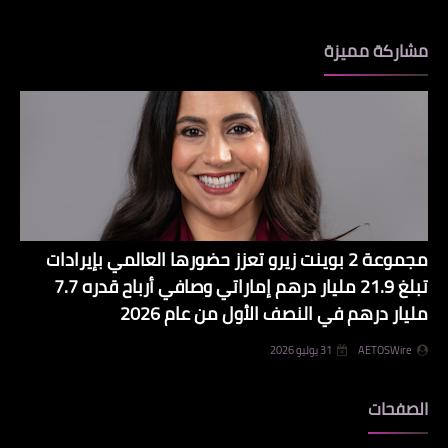
مشاركة مميزة
مجموعة 2 بوينت زيرو تعزز حضورها العالمي بإيرادات
تبلغ 21.9 مليار درهم إماراتي وصافي أرباح قدره 7.7
مليار درهم في النصف الأول من عام 2026
AETOSWire
31 يوليو 2026
الصفحات