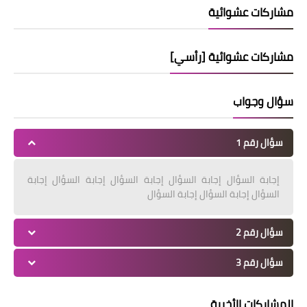
مشاركات عشوائية
مشاركات عشوائية [رأسي]
سؤال وجواب
سؤال رقم 1
إجابة السؤال إجابة السؤال إجابة السؤال إجابة السؤال إجابة
السؤال إجابة السؤال إجابة السؤال
سؤال رقم 2
سؤال رقم 3
المشاركات الأخيرة