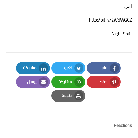
ا ش ا
http://bit.ly/2WdWGCZ
Night Shift
نشر
تغريد
مشاركة
LinkedIn
Twitter
Facebook
حفظ
مشاركة
إرسال
Email
Whatsapp
Pinterest
طباعة
Print
Reactions