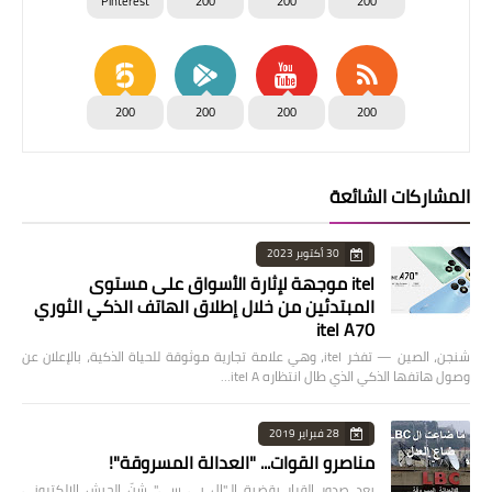
Pinterest
200
200
200
200
200
200
200
المشاركات الشائعة
30 أكتوبر 2023
itel موجهة لإثارة الأسواق على مستوى
المبتدئين من خلال إطلاق الهاتف الذكي الثوري
itel A70
شنجن، الصين — تفخر itel، وهي علامة تجارية موثوقة للحياة الذكية، بالإعلان عن
وصول هاتفها الذكي الذي طال انتظاره itel A…
28 فبراير 2019
مناصرو القوات... "العدالة المسروقة"!
بعد صدور القرار بقضية الـ"ال بي سي" شنّ الجيش الإلكتروني