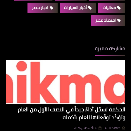
فعاليات
أخبار السيارات
اخبار مصر
اقتصاد مصر
مشاركة مميزة
الحكمة تسجّل أداءً جيداً في النصف الأول من العام
وتؤكّد توقّعاتها للعام بأكمله
AETOSWire
06 أغسطس 2026