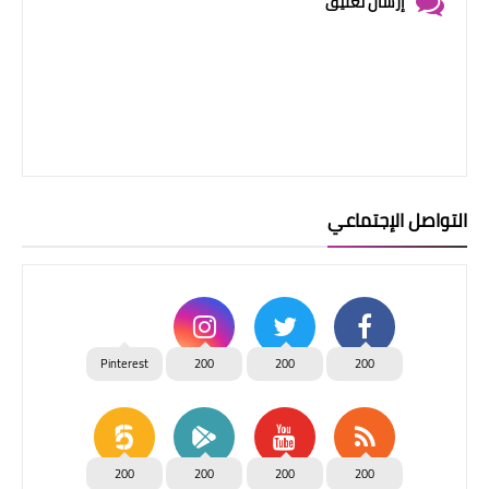
إرسال تعليق
التواصل الإجتماعي
Pinterest
200
200
200
200
200
200
200