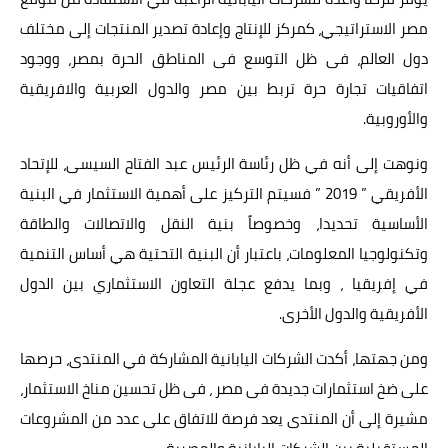
مصر الاستراتيجي، كمركز للإنتاج وإعادة تصدير المنتجات إلى مختلف
دول العالم، فى ظل التوسع فى المناطق الحرة بمصر، ووجود
اتفاقيات تجارة حرة تربط بين مصر والدول العربية والافريقية
والأوروبية.
ونوهت إلى أنه في ظل رئاسة الرئيس عبد الفتاح السيسى، للإتحاد
الأفريقي ” 2019 ” فسيتم التركيز على أهمية الاستثمار في البنية
الأساسية تحديدا، وخصوصاً بنية النقل والاتصالات والطاقة
وتكنولوجيا المعلومات، باعتبار أن البنية التحتية هي أساس التنمية
في إفريقيا ، وبما يدفع عجلة التعاون الاستثماري بين الدول
الأفريقية والدول الأخرى.
ومن جهتها، أكدت الشركات اليابانية المشاركة في المنتدى، حرصها
على ضخ استثمارات جديدة فى مصر ، فى ظل تحسين مناخ الاستثمار،
مشيرة إلى أن المنتدى يعد فرصة للاتفاق على عدد من المشروعات