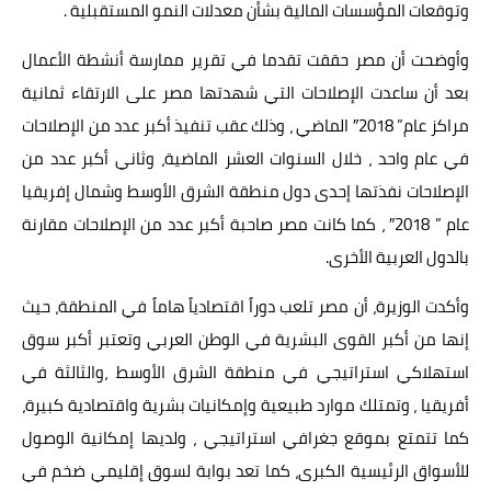
وتوقعات المؤسسات المالية بشأن معدلات النمو المستقبلية .
وأوضحت أن مصر حققت تقدما في تقرير ممارسة أنشطة الأعمال
بعد أن ساعدت الإصلاحات التي شهدتها مصر على الارتقاء ثمانية
مراكز عام” 2018″ الماضي ، وذلك عقب تنفيذ أكبر عدد من الإصلاحات
في عام واحد ، خلال السنوات العشر الماضية، وثاني أكبر عدد من
الإصلاحات نفذتها إحدى دول منطقة الشرق الأوسط وشمال إفريقيا
عام ” 2018″ ، كما كانت مصر صاحبة أكبر عدد من الإصلاحات مقارنة
بالدول العربية الأخرى.
وأكدت الوزيرة، أن مصر تلعب دوراً اقتصادياً هاماً في المنطقة، حيث
إنها من أكبر القوى البشرية في الوطن العربي وتعتبر أكبر سوق
استهلاكي استراتيجي في منطقة الشرق الأوسط ،والثالثة في
أفريقيا ، وتمتلك موارد طبيعية وإمكانيات بشرية واقتصادية كبيرة،
كما تتمتع بموقع جغرافي استراتيجي ، ولديها إمكانية الوصول
للأسواق الرئيسية الكبرى، كما تعد بوابة لسوق إقليمي ضخم في