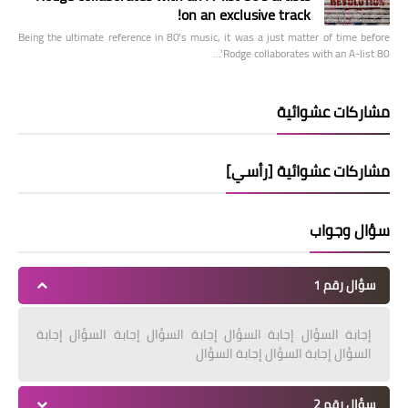
on an exclusive track!
Being the ultimate reference in 80’s music, it was a just matter of time before
Rodge collaborates with an A-list 80’…
مشاركات عشوائية
مشاركات عشوائية [رأسي]
سؤال وجواب
سؤال رقم 1
إجابة السؤال إجابة السؤال إجابة السؤال إجابة السؤال إجابة
السؤال إجابة السؤال إجابة السؤال
سؤال رقم 2