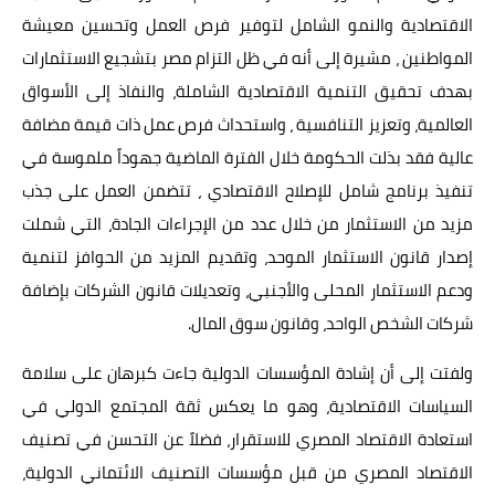
الاقتصادية والنمو الشامل لتوفير فرص العمل وتحسين معيشة
المواطنين ، مشيرة إلى أنه في ظل التزام مصر بتشجيع الاستثمارات
بهدف تحقيق التنمية الاقتصادية الشاملة، والنفاذ إلى الأسواق
العالمية، وتعزيز التنافسية ، واستحداث فرص عمل ذات قيمة مضافة
عالية فقد بذلت الحكومة خلال الفترة الماضية جهوداً ملموسة في
تنفيذ برنامج شامل للإصلاح الاقتصادي ، تتضمن العمل على جذب
مزيد من الاستثمار من خلال عدد من الإجراءات الجادة، التي شملت
إصدار قانون الاستثمار الموحد، وتقديم المزيد من الحوافز لتنمية
ودعم الاستثمار المحلى والأجنبي، وتعديلات قانون الشركات بإضافة
شركات الشخص الواحد، وقانون سوق المال.
ولفتت إلى أن إشادة المؤسسات الدولية جاءت كبرهان على سلامة
السياسات الاقتصادية، وهو ما يعكس ثقة المجتمع الدولي في
استعادة الاقتصاد المصري للاستقرار، فضلاً عن التحسن في تصنيف
الاقتصاد المصري من قبل مؤسسات التصنيف الائتماني الدولية،