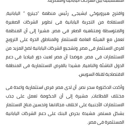
المستقبلية بين الشركات اليابانية والمصرية.
واقترح هيرويوكي ايشيجى، رئيس منظمة “جيترو ” اليابانية،
الاستفادة من التجربة اليابانية فى تطوير الشركات الصغيرة
والمتوسطة ومتناهيه الصغر في مصر، مشيرا إلى أن المنظمة
تعمل مع الهيئة العامة للاستثمار والمناطق الحرة على الترويج
لفرص الاستثمار فى مصر، وتشجيع الشركات اليابانية لضخ المزيد من
الاستثمارات فى مصر، موضحا أن مصر لعبت دور قياديا فى دعم
الدول الناشئة والنامية، مشيدا بالفرص الاستثمارية فى المنطقة
الاقتصادية لقناة السويس.
وأكدت الدكتورة سحر نصر، أن لدى مصر فرص استثمارية واعدة فى
مختلف القطاعات، مشيرة إلى أن الحكومة تعمل على جذب
الاستثمارات الأجنبية على اختلاف مجالاتها وتحسين مناخ الاستثمار
بشكل مستمر، مشيدة بحرص البنك على دعم الشركات اليابانية
المستثمرة فى مصر.