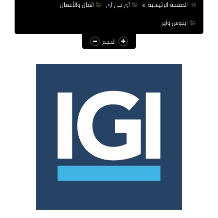
الصفحة الرئيسية
آي جي آي
المال والأعمال
عالم المرأة
ايتوس واير
فن وثقافة
الحجم
أخبار مصر
أخبار عربية
أخبار النجوم
أخبار العالم