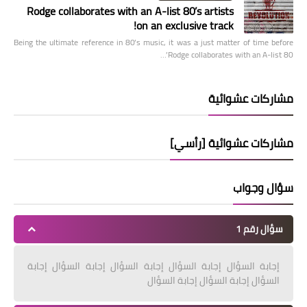
Rodge collaborates with an A-list 80’s artists
on an exclusive track!
Being the ultimate reference in 80’s music, it was a just matter of time before
Rodge collaborates with an A-list 80’…
مشاركات عشوائية
مشاركات عشوائية [رأسي]
سؤال وجواب
سؤال رقم 1
إجابة السؤال إجابة السؤال إجابة السؤال إجابة السؤال إجابة
السؤال إجابة السؤال إجابة السؤال