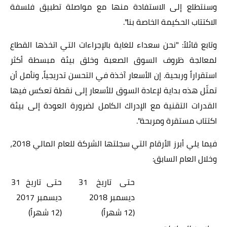
وسنتطلع إلى الاستفادة منها مع مواصلة تطبيق فلسفة
الاكتتاب الحكيمة الخاصة بنا".
وتابع قائلاً: "نحن سعداء للغاية بالإجراءات التي اتخذها القطاع
لمعالجة ظروف السوق الصعبة وخلق بيئة مبسطة أكثر
استقراراً وربحية. إن الأسعار آخذة في التحسن تدريجياً، ونأمل أن
تمثّل هذه بداية لإعادة السوق للأسعار إلى نقطة تعكس فيها
القدرات التقنية مع الإدراك الكامل لضرورة العودة إلى بيئة
اكتتاب مستقرة ومربحة".
فيما يلي أبرز الأرقام التي سجلتها الشركة للعام المالي 2018،
وخلال العام السابق
:
حتى تاريخ 31
حتى تاريخ 31
ديسمبر 2018
ديسمبر 2017
(12 شهراً)
(12 شهراً)