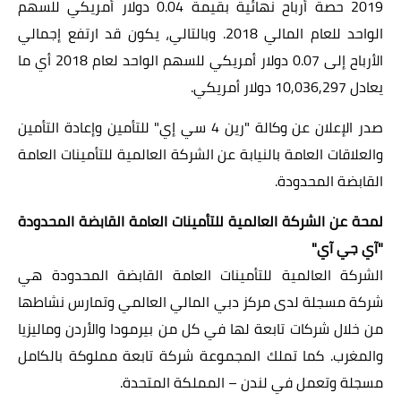
2019 حصة أرباح نهائية بقيمة 0.04 دولار أمريكي للسهم
الواحد للعام المالي 2018
.
وبالتالي، يكون قد ارتفع إجمالي
الأرباح إلى 0.07 دولار أمريكي للسهم الواحد لعام 2018 أي ما
يعادل
10,036,297
دولار أمريكي.
صدر الإعلان عن وكالة "رين 4 سي إي" للتأمين وإعادة التأمين
والعلاقات العامة بالنيابة عن الشركة العالمية للتأمينات العامة
القابضة المحدودة.
لمحة عن الشركة العالمية للتأمينات العامة القابضة المحدودة
"آي جي آي"
الشركة العالمية للتأمينات العامة القابضة المحدودة هي
شركة مسجلة لدى مركز دبي المالي العالمي وتمارس نشاطها
من خلال شركات تابعة لها في كل من بيرمودا والأردن وماليزيا
والمغرب. كما تملك المجموعة شركة تابعة مملوكة بالكامل
مسجلة وتعمل في لندن – المملكة المتحدة.