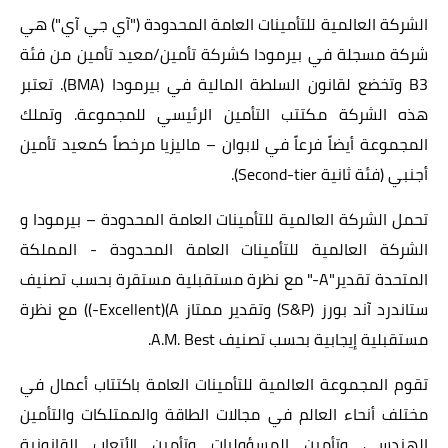
الشركة العالمية للتأمينات العامة المحدودة ("آي جي آي") هي
شركة مسجلة في بيرمودا كشركة تأمين/معيد تأمين من فئة
B3
وتخضع لقانون السلطة المالية في بيرمودا (
BMA
). تعتبر
هذه الشركة مكتتب التأمين الرئيسي للمجموعة. وتملك
المجموعة أيضاً فرعاً في لابوان – ماليزيا مرخصاً كمعيد تأمين
أجنبي (فئة ثانية
Second-tier
).
تحمل الشركة العالمية للتأمينات العامة المحدودة – بيرمودا و
الشركة العالمية للتأمينات العامة المحدودة - المملكة
المتحدة تقدير"
A
-" مع نظرة مستقبلية مستقرة بحسب تصنيف
ستاندرد آند بورز (
S&P
) وتقدير ممتاز
Excellent)(A
-)) مع نظرة
مستقبلية إيجابية بحسب تصنيف
A.M. Best
.
تقوم المجموعة العالمية للتأمينات العامة باكتتاب أعمال في
مختلف أنحاء العالم في مجالات الطاقة والممتلكات والتأمين
الهندسي وتأمين المسؤوليات وتأمين الأتعاب القانونية