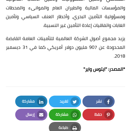
والمؤسسات المالية والطيران العام والموانىء والمحطات
ومسؤولية التأمين البحري، وأخطار العنف السياسي وتأمين
الغابات واتفاقيات إعادة التأمين غير النسبية.
يزيد مجموع أصول الشركة العالمية للتأمينات العامة القابضة
المحدودة عن 907 مليون دولار أمريكي كما في 31 ديسمبر
2018.
*المصدر: "
ايتوس واير
"
نشر
تغريد
مشاركة
LinkedIn
Twitter
Facebook
حفظ
مشاركة
إرسال
Email
Whatsapp
Pinterest
طباعة