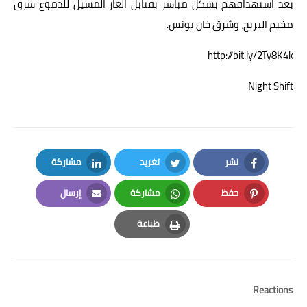
بعد استهدافهم بشكل مباشر بقنابل الغاز المسيل للدموع شرق
مخيم البريج، وشرق خان يونس.
http://bit.ly/2Ty8K4k
Night Shift
نشر
تغريد
مشاركة
LinkedIn
Twitter
Facebook
حفظ
مشاركة
إرسال
Email
Whatsapp
Pinterest
طباعة
Print
Reactions