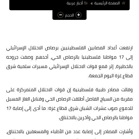
الصفحة الرئيسية
أخبار عربية
عالم المرأة
الحجم
فن وثقافة
أخبار مصر
ارتفعت أعداد المصابين الفلسطينيين برصاص الاحتلال الإسرائيلي
أخبار عربية
إلى 17 مواطنا فلسطينيا بالرصاص الحي، أحدهم وصفت جروحه
أخبار النجوم
بالخطيرة، إثر قمع قوات الاحتلال الإسرائيلي مسيرات سلمية شرق
أخبار العالم
قطاع غزة اليوم الجمعة.
وقالت مصادر طبية فلسطينية إن قوات الاحتلال المتمركزة على
مقربة من السياج الفاصل أطلقت الرصاص الحي وقنابل الغاز المسيل
للدموع صوب عشرات الشبان شرق قطاع غزة؛ ما أدى إلى إصابة 17
مواطنا بالرصاص الحي وآخرين بالاختناق.
وأشارت المصادر إلى إصابة عدد من الأطباء والمسعفين بالاختناق،