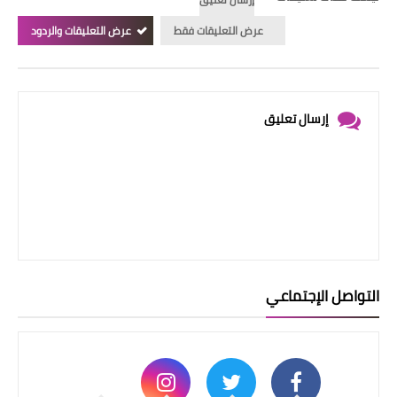
عرض التعليقات فقط
عرض التعليقات والردود
إرسال تعليق
التواصل الإجتماعي