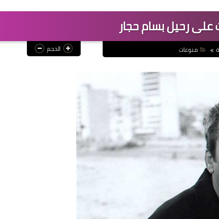
على رحيل بسام حجار
الحجم
ة
منوعات