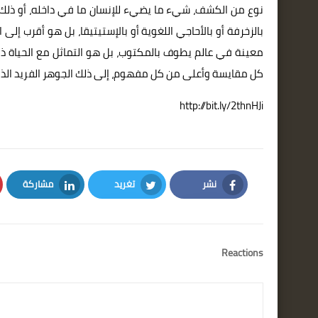
نوع من الكشف، شيء ما يضيء للإنسان ما في داخله، أو ذلك 
بالزخرفة أو بالأحاجي اللغوية أو بالإستيتيقا، بل هو أقرب إلى
معينة في عالم يطوف بالمكتوب، بل هو التماثل مع الحياة ذ
كل مقايسة وأعلى من كل مفهوم، إلى ذلك الجوهر الفريد ال
http://bit.ly/2thnHJi
نشر
تغريد
مشاركة
LinkedIn
Twitter
Facebook
Reactions