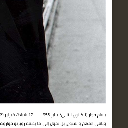
وباقي المهن والفنون، بل تحول إلى ما يصفه روبرتو خوارو