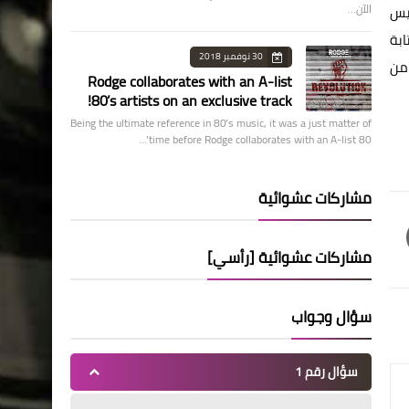
الآن…
ليس
ابة
30 نوفمبر 2018
 من
Rodge collaborates with an A-list
80’s artists on an exclusive track!
Being the ultimate reference in 80’s music, it was a just matter of
time before Rodge collaborates with an A-list 80’…
مشاركات عشوائية
مشاركات عشوائية [رأسي]
سؤال وجواب
سؤال رقم 1