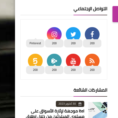
التواصل الإجتماعي
Pinterest
200
200
200
200
200
200
200
المشاركات الشائعة
30 أكتوبر 2023
itel موجهة لإثارة الأسواق على
مستوى المبتدئين من خلال إطلاق