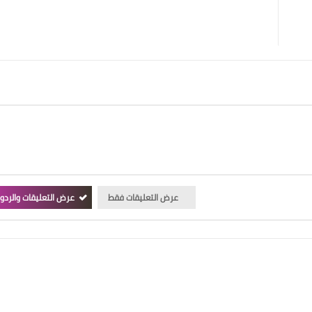
عرض التعليقات فقط
عرض التعليقات والردو