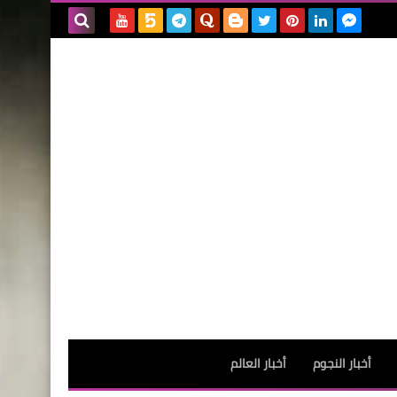
بحث هذه
المدونة
الإلكترونية
أخبار النجوم
أخبار العالم