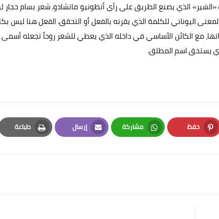
«السَير» الذي يصنع الطريق على رأي أنطونيو ماتشادو. شعر بسام حجار 
 المعنى اليوناني للكلمة الذي يقرنه بالفعل أو التحقق. الفعل هنا ليس بكت
اتها، مع الكائن الأساسي في داخله الذي يعطي للشعر روحاً تجعله أسمى
ذي يستحق اسم المطلق.
حفظ
مشاركة
إرسال
طباعة
Print
Email
Whatsapp
Pinterest