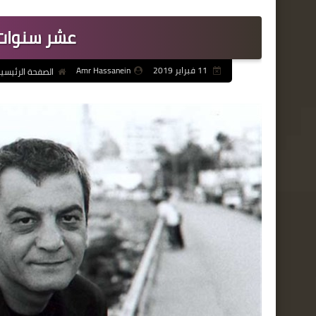
عشر سنوات 
11 فبراير 2019
Amr Hassanein
الصفحة الرئيسي