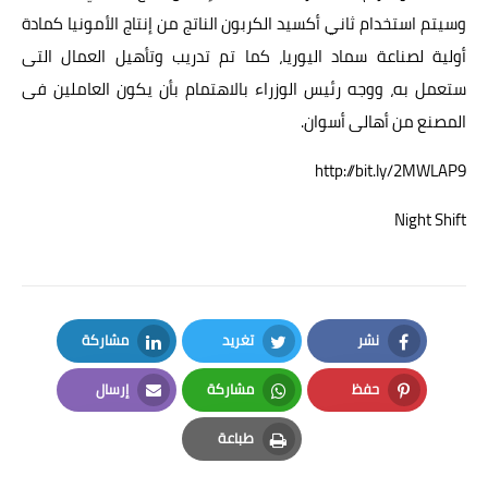
وسيتم استخدام ثاني أكسيد الكربون الناتج من إنتاج الأمونيا كمادة
أولية لصناعة سماد اليوريا، كما تم تدريب وتأهيل العمال التى
ستعمل به، ووجه رئيس الوزراء بالاهتمام بأن يكون العاملين فى
المصنع من أهالى أسوان.
http://bit.ly/2MWLAP9
Night Shift
نشر
تغريد
مشاركة
LinkedIn
Twitter
Facebook
حفظ
مشاركة
إرسال
Email
Whatsapp
Pinterest
طباعة
Print