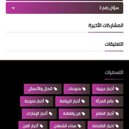
سؤال رقم 3
المشاركات الأخيرة
التعليقات
التسميات
أخبار عربية
منوعات
المال والأعمال
عالم المرأة
أخبار الرياضة
أخبار منوعة
أخبار العالم
فن وثقافة
أخبار الإمارات
اخبار الاقتصاد
سناء الشعلان
أخبار الفن