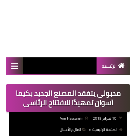
الرئيسية
المال والأعمال
مدبولى يتفقد المصنع الجديد بكيما
منوعات
أسوان تمهيدًا للافتتاح الرئاسى
فعاليات
10 فبراير 2019
Amr Hassanein
صحة
الصفحة الرئيسية
المال والأعمال
تكنولوجيا