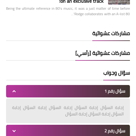
on an exclusive track!
Being the ultimate reference in 80’s music, it was a just matter of time before
Rodge collaborates with an A-list 80’…
مشاركات عشوائية
مشاركات عشوائية [رأسي]
سؤال وجواب
سؤال رقم 1
إجابة السؤال إجابة السؤال إجابة السؤال إجابة السؤال إجابة
السؤال إجابة السؤال إجابة السؤال
سؤال رقم 2