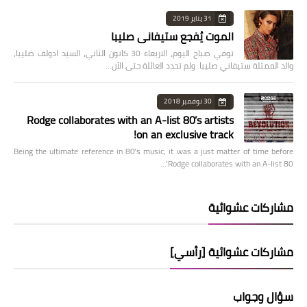
31 يناير 2019
الموت يُفجع ستيفاني صليبا
توفي صباح اليوم، الاربعاء 30 كانون الثاني، السيد ادولف صليبا،
والد الممثلة ستيفاني صليبا. ولم تحدد العائلة حتى الآن…
30 نوفمبر 2018
Rodge collaborates with an A-list 80’s artists
on an exclusive track!
Being the ultimate reference in 80’s music, it was a just matter of time before
Rodge collaborates with an A-list 80’…
مشاركات عشوائية
مشاركات عشوائية [رأسي]
سؤال وجواب