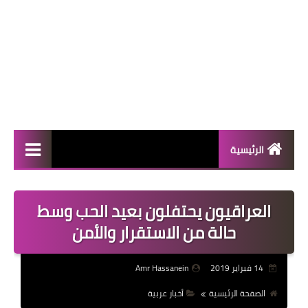
الرئيسية
المال والأعمال
العراقيون يحتفلون بعيد الحب وسط
منوعات
حالة من الاستقرار والأمن
فعاليات
14 فبراير 2019
Amr Hassanein
صحة
الصفحة الرئيسية
أخبار عربية
تكنولوجيا