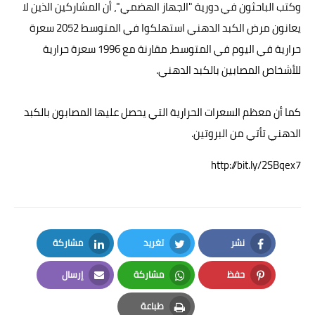
وكتب الباحثون في دورية "الجهاز الهضمي"، أن المشاركين الذين لا
يعانون مرض الكبد الدهني استهلكوا في المتوسط 2052 سعرة
حرارية في اليوم في المتوسط، مقارنة مع 1996 سعرة حرارية
للأشخاص المصابين بالكبد الدهني.
كما أن معظم السعرات الحرارية التي يحصل عليها المصابون بالكبد
الدهني تأتي من البروتين.
http://bit.ly/2SBqex7
نشر
تغريد
مشاركة
LinkedIn
Twitter
Facebook
حفظ
مشاركة
إرسال
Email
Whatsapp
Pinterest
طباعة