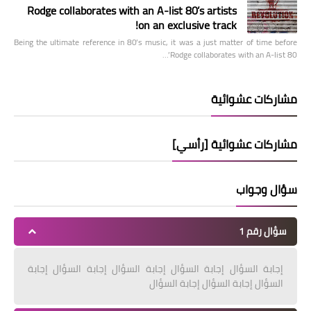
Rodge collaborates with an A-list 80’s artists
on an exclusive track!
Being the ultimate reference in 80’s music, it was a just matter of time before
Rodge collaborates with an A-list 80’…
مشاركات عشوائية
مشاركات عشوائية [رأسي]
سؤال وجواب
سؤال رقم 1
إجابة السؤال إجابة السؤال إجابة السؤال إجابة السؤال إجابة
السؤال إجابة السؤال إجابة السؤال