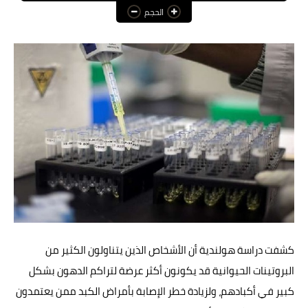
الحجم
عالم المرأة
فن وثقافة
أخبار مصر
أخبار عربية
أخبار النجوم
أخبار العالم
كشفت دراسة هولندية أن الأشخاص الذين يتناولون الكثير من
البروتينات الحيوانية قد يكونون أكثر عرضة لتراكم الدهون بشكل
كبير في أكبادهم، ولزيادة خطر الإصابة بأمراض الكبد ممن يعتمدون