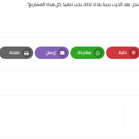
ز. بعد الحرب بنينا بلدنا. لذلك يجب تنفيذ كل هذه المشاريع”.
حفظ
مشاركة
إرسال
طباعة
Print
Email
Whatsapp
Pinterest