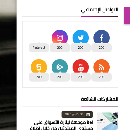
التواصل الإجتماعي
Pinterest
200
200
200
200
200
200
200
المشاركات الشائعة
30 أكتوبر 2023
itel موجهة لإثارة الأسواق على
مستوى المبتدئين من خلال إطلاق