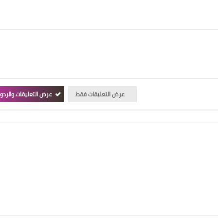
عرض التعليقات فقط
عرض التعليقات والردو