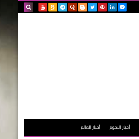
بحث هذه
المدونة
الإلكترونية
أخبار النجوم
أخبار العالم