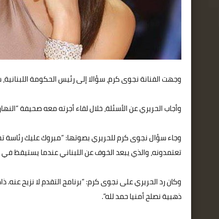
وجهت الفنانة نجوى كرم، سؤالا إلى رئيس الحكومة اللبنانية، سع
وأجاب الحريري عن الأسئلة، خلال لقاء أجرته معه صحيفة “النها
وجاء سؤال نجوى كرم للحريري بصوتها: “مبروك عليك رئاسة تحري
تعتمدونه، والذي يبعد الخوف عن اللبناني عندما يستيقظ في ا
وكان رد الحريري على نجوى كرم: “برنامج التقدم لا نزيح عنه. ذ
ذهبية نصلح أمنيا حمد لله”.