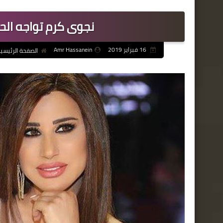
نجوى كرم تواجه الحر
16 فبراير 2019
Amr Hassanein
الصفحة الرئيسي