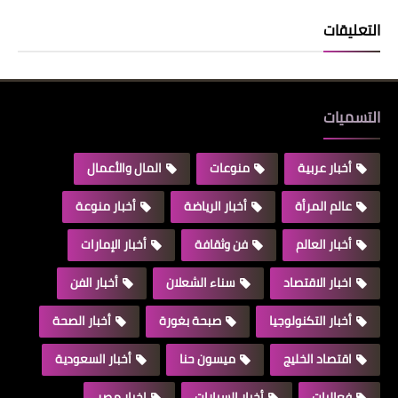
التعليقات
التسميات
أخبار عربية
منوعات
المال والأعمال
عالم المرأة
أخبار الرياضة
أخبار منوعة
أخبار العالم
فن وثقافة
أخبار الإمارات
اخبار الاقتصاد
سناء الشعلان
أخبار الفن
أخبار التكنولوجيا
صبحة بغورة
أخبار الصحة
اقتصاد الخليج
ميسون حنا
أخبار السعودية
فعاليات
أخبار السيارات
اخبار مصر