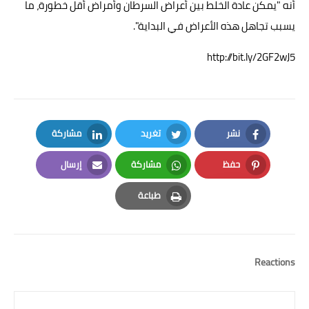
أنه "يمكن عادة الخلط بين أعراض السرطان وأمراض أقل خطورة، ما
يسبب تجاهل هذه الأعراض في البداية".
http://bit.ly/2GF2wJ5
نشر
تغريد
مشاركة
LinkedIn
Twitter
Facebook
حفظ
مشاركة
إرسال
Email
Whatsapp
Pinterest
طباعة
Print
Reactions