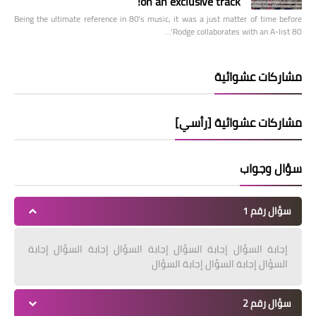
on an exclusive track!
Being the ultimate reference in 80’s music, it was a just matter of time before
Rodge collaborates with an A-list 80’…
مشاركات عشوائية
مشاركات عشوائية [رأسي]
سؤال وجواب
سؤال رقم 1
إجابة السؤال إجابة السؤال إجابة السؤال إجابة السؤال إجابة
السؤال إجابة السؤال إجابة السؤال
سؤال رقم 2