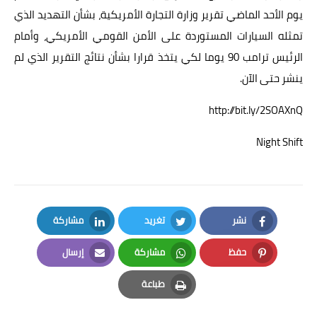
يوم الأحد الماضي تقرير وزارة التجارة الأمريكية، بشأن التهديد الذي
تمثله السيارات المستوردة على الأمن القومي الأمريكي، وأمام
الرئيس ترامب 90 يوما لكي يتخذ قرارا بشأن نتائج التقرير الذي لم
ينشر حتى الآن.
http://bit.ly/2SOAXnQ
Night Shift
نشر
تغريد
مشاركة
LinkedIn
Twitter
Facebook
حفظ
مشاركة
إرسال
Email
Whatsapp
Pinterest
طباعة
Print