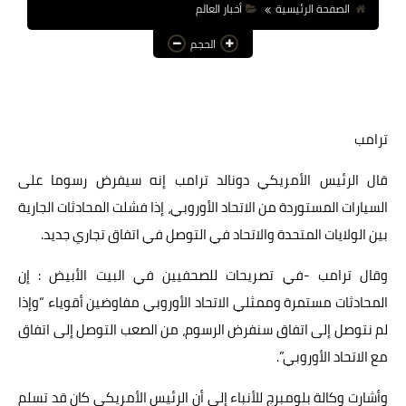
الصفحة الرئيسية
أخبار العالم
عالم المرأة
الحجم
فن وثقافة
أخبار مصر
ترامب
أخبار عربية
أخبار النجوم
قال الرئيس الأمريكي دونالد ترامب إنه سيفرض رسوما على
السيارات المستوردة من الاتحاد الأوروبي، إذا فشلت المحادثات الجارية
أخبار العالم
بين الولايات المتحدة والاتحاد في التوصل في اتفاق تجاري جديد.
وقال ترامب -في تصريحات للصحفيين في البيت الأبيض : إن
المحادثات مستمرة وممثلي الاتحاد الأوروبي مفاوضين أقوياء “وإذا
لم نتوصل إلى اتفاق سنفرض الرسوم، من الصعب التوصل إلى اتفاق
مع الاتحاد الأوروبي”.
وأشارت وكالة بلومبرج للأنباء إلى أن الرئيس الأمريكي كان قد تسلم