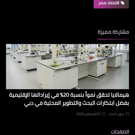
اقتصاد مصر
مشاركة مميزة
هيمالايا تحقق نمواً بنسبة 20% في إيراداتها الإقليمية
بفضل ابتكارات البحث والتطوير المحلية في دبي
عيون الحدث
07 أغسطس 2026
الصفحات