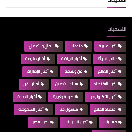
التعليقات
التسميات
أخبار عربية
منوعات
المال والأعمال
عالم المرأة
أخبار الرياضة
أخبار منوعة
أخبار العالم
فن وثقافة
أخبار الإمارات
اخبار الاقتصاد
سناء الشعلان
أخبار الفن
أخبار التكنولوجيا
صبحة بغورة
أخبار الصحة
اقتصاد الخليج
ميسون حنا
أخبار السعودية
فعاليات
أخبار السيارات
اخبار مصر