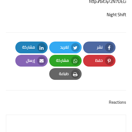
http://bit.ly/2N7DELi
Night Shift
نشر
تغريد
مشاركة
LinkedIn
Twitter
Facebook
حفظ
مشاركة
إرسال
Email
Whatsapp
Pinterest
طباعة
Print
Reactions