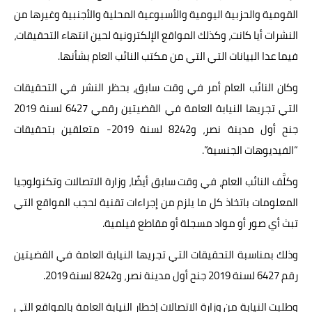
القومية والحزبية اليومية والأسبوعية المحلية والأجنبية وغيرها من
النشرات أيا كانت، وكذلك المواقع الإلكترونية لحين انتهاء التحقيقات،
فيما عدا البيانات التي التي من مكتب النائب العام بشأنها.
وكان النائب العام أمر في وقت سابق، بحظر النشر في التحقيقات
التي تجريها النيابة العامة في القضيتين رقمي 6427 لسنة 2019
جنح أول مدينة نصر، و8242 لسنة 2019- متعلقين بتحقيقات
“الفيديوهات الجنسية”.
وكلَّف النائب العام، في وقت سابق أيضًا، وزارة الاتصالات وتكنولوجيا
المعلومات باتخاذ كل ما يلزم من إجراءات تقنية لحجب المواقع التي
تبث أي صور أو مواد مسجلة أو مقاطع فيلمية.
وذلك بمناسبة التحقيقات التي تجريها النيابة العامة في القضيتين
رقم 6427 لسنة 2019 جنح أول مدينة نصر، و8242 لسنة 2019.
وطلبت النيابة من وزارة الاتصالات إخطار النيابة العامة بالمواقع التي