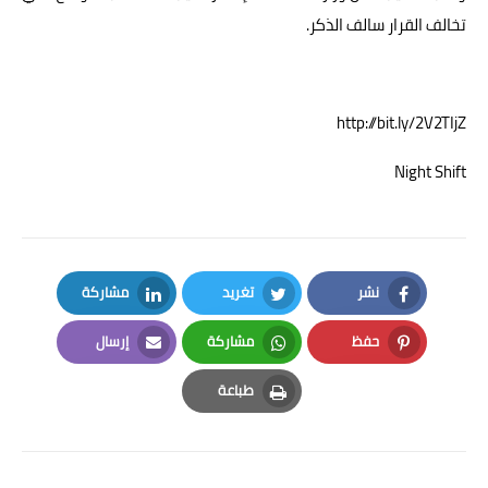
تخالف القرار سالف الذكر.
http://bit.ly/2V2TIjZ
Night Shift
نشر
تغريد
مشاركة
LinkedIn
Twitter
Facebook
حفظ
مشاركة
إرسال
Email
Whatsapp
Pinterest
طباعة
Print