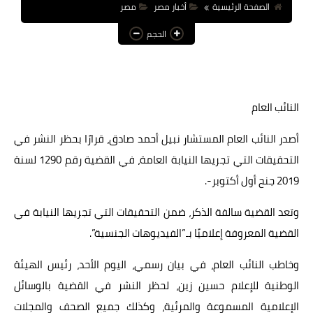
الصفحة الرئيسية
أخبار مصر
مصر
عالم المرأة
الحجم
فن وثقافة
أخبار مصر
النائب العام
أخبار عربية
أخبار النجوم
أصدر النائب العام المستشار نبيل أحمد صادق، قرارًا بحظر النشر في
التحقيقات التي تجريها النيابة العامة، في القضية رقم 1290 لسنة
أخبار العالم
2019 جنح أول أكتوبر-.
وتعد القضية سالفة الذكر، ضمن التحقيقات التي تجريها النيابة في
القضية المعروفة إعلاميًا بـ”الفيديوهات الجنسية”.
وخاطب النائب العام، في بيان رسمي، اليوم الأحد، رئيس الهيئة
الوطنية للإعلام حسين زين، لحظر النشر في القضية بالوسائل
الإعلامية المسموعة والمرئية، وكذلك جميع الصحف والمجلات