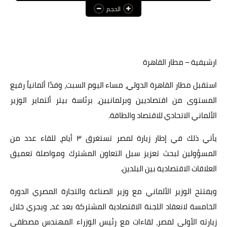
الحجم
عالم المرأة
فن وثقافة
أخبار مصر
ارشيفية – مطار القاهرة
أخبار عربية
استقبل مطار القاهرة الدولي، مساء اليوم السبت، وفدًا ألمانياً رفيع
المستوى من اقتصاديين وبرلمانيين، برئاسة بيتر ألتماير الوزير
أخبار النجوم
الألماني الاتحادي للاقتصاد والطاقة.
أخبار العالم
يأتي ذلك في إطار زيارة لمصر تستغرق ٣ أيام، للقاء عدد من
المسؤولين لبحث تعزيز سبل التعاون المشترك ومواصلة تعميق
العلاقات الاقتصادية بين البلدين.
ويفتتح الوزير الألماني مع وزير الصناعة والتجارة المصري الدورة
الخامسة لانعقاد اللجنة الاقتصادية المشتركة بعد غد، ويجري خلال
زيارته الأولى لمصر، لقاءات مع رئيس الوزراء المهندس مصطفى