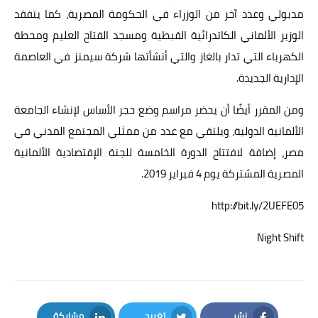
مدبولي وعدد آخر من الوزراء في الحكومة المصرية، كما يتفقد
الوزير الألماني الكاتدرائية القبطية ومسجد الفتاح العليم ومحطة
الكهرباء التي تدار بالغاز والتي أنشأتها شركة سيمنز في العاصمة
الإدارية الجديدة.
ومن المقرر أيضًا أن يحضر مراسم وضع حجر الأساس لإنشاء الجامعة
الألمانية الدولية، ويلتقي مع عدد من ممثلي المجتمع المدني في
مصر، إضافة لافتتاح الدورة الخامسة للجنة الإقتصادية الألمانية
المصرية المشتركة يوم 4 فبراير 2019. ‏‫​
http://bit.ly/2UEFE05
Night Shift
نشر
تغريد
مشاركة