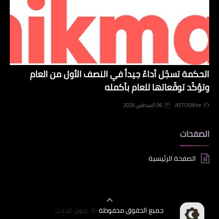
الحكمة تسجّل أداءً جيداً في النصف الأول من العام
وتؤكّد توقّعاتها للعام بأكمله
AETOSWire
06 أغسطس 2026
الصفحات
الصفحة الرئيسية
جميع الحقوق محفوظة
عيون الحدث
©