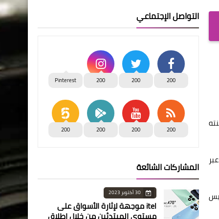
التواصل الإجتماعي
Pinterest
200
200
200
نته
200
200
200
200
عبر
المشاركات الشائعة
30 أكتوبر 2023
ئيس
itel موجهة لإثارة الأسواق على
مستوى المبتدئين من خلال إطلاق