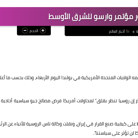
ر مؤتمر وارسو للشرق الأوسط
الحجم
ة
أخبار العالم
الولايات المتحدة الأمريكية في بولندا اليوم الأربعاء، وذلك بحسب ما أعل
وم إن روسيا تنظر بقلق” لمحاولات أمريكا فرض مصالح جيو سياسية أحادية 
ط على كيفية صنع القرار في إيران، ونقلت وكالة تاس الروسية للأنباء عن الر
 لن تؤثر على سياستنا”.