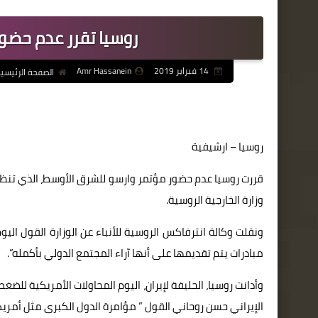
روسيا تقرر عدم حضو
14 فبراير 2019
Amr Hassanein
الصفحة الرئيسي
روسيا – ارشيفية
قررت روسيا عدم حضور مؤتمر وارسو للشرق الأوسط، الذي تنظمه 
وزارة الخارجية الروسية.
ونقلت وكالة انترفاكس الروسية للأنباء عن الوزارة القول الي
مبادرات يتم تقديمها على أنها آراء المجتمع الدولي بأكمله”.
وأدانت روسيا، الحليفة لإيران، اليوم المحاولات الأمريكية للضغ
الإيراني حسن روحاني القول ” مؤامرة الدول الكبرى مثل أمريكا