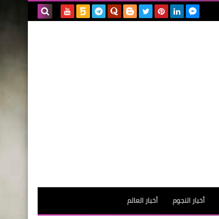
بحث هذه
المدونة
الإلكترونية
أخبار النجوم
أخبار العالم