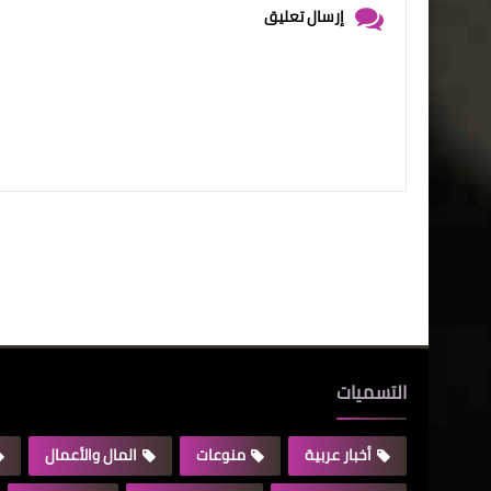
إرسال تعليق
التسميات
أخبار عربية
منوعات
المال والأعمال