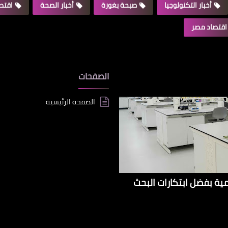
أخبار التكنولوجيا
صبحة بغورة
أخبار الصحة
اقتصا
اقتصاد مصر
الصفحات
الصفحة الرئيسية
إيراداتها الإقليمية بفضل ابتكارات البحث