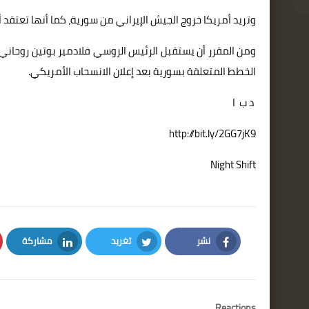
وتريد أمريكا خروج الجيش الإيراني من سورية، كما أنها تعتقد 
ومن المقرر أن يستقبل الرئيس الروسي فلادمير بوتين روحا
الخطط المتعلقة بسورية بعد إعلان الانسحاب الأمريكي.
د ب ا
http://bit.ly/2GG7jK9
Night Shift
نشر
تغريد
مشاركة
LinkedIn
Twitter
Facebook
Reactions