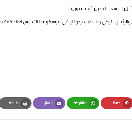
أن إيران تسعى لتطوير أسلحة نووية.
ني والرئيس التركي رجب طيب أردوغان في موسكو غدا الخميس لعقد قمة ب
حفظ
مشاركة
إرسال
طباعة
Print
Email
Whatsapp
Pinterest