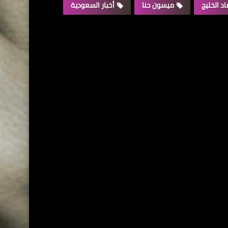
د الخليج
ميسون حنا
أخبار السعودية