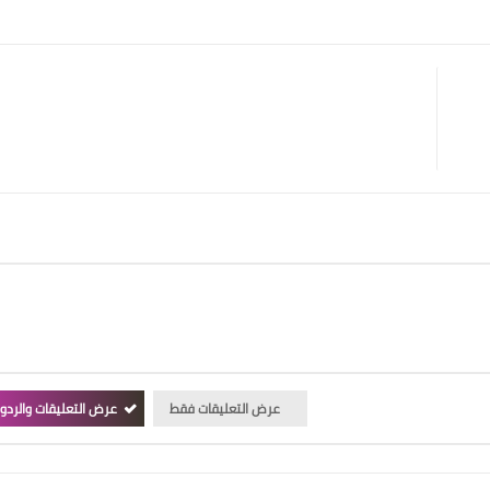
عرض التعليقات فقط
عرض التعليقات والردو